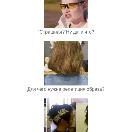
"Страшная? Ну да, и что?
Для чего нужна репетиция образа?