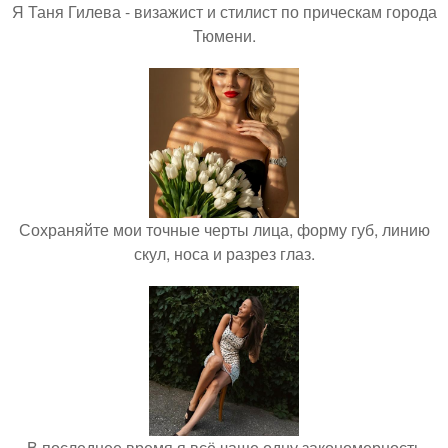
Я Таня Гилева - визажист и стилист по прическам города
Тюмени.
Сохраняйте мои точные черты лица, форму губ, линию
скул, носа и разрез глаз.
В последнее время я всё чаще одну закономерность