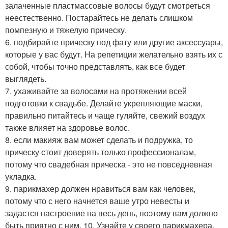
залаченные пластмассовые волосы будут смотреться
неестественно. Постарайтесь не делать слишком
помпезную и тяжелую прическу.
6. подбирайте прическу под фату или другие аксессуары,
которые у вас будут. На репетиции желательно взять их с
собой, чтобы точно представлять, как все будет
выглядеть.
7. ухаживайте за волосами на протяжении всей
подготовки к свадьбе. Делайте укрепляющие маски,
правильно питайтесь и чаще гуляйте, свежий воздух
также влияет на здоровье волос.
8. если макияж вам может сделать и подружка, то
прическу стоит доверять только профессионалам,
потому что свадебная прическа - это не повседневная
укладка.
9. парикмахер должен нравиться вам как человек,
потому что с него начнется ваше утро невесты и
задастся настроение на весь день, поэтому вам должно
быть приятно с ним. 10. Узнайте у своего парикмахера,