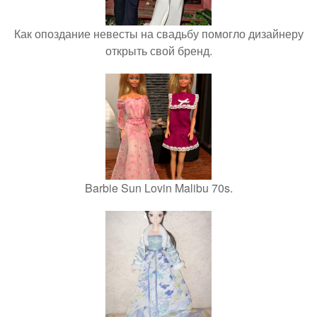
Как опоздание невесты на свадьбу помогло дизайнеру
открыть свой бренд.
Barbie Sun Lovin Malibu 70s.