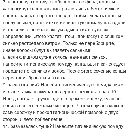
7. в ветреную погоду, особенно после фена, волосы
часто живут своей жизнью, разлетаясь в беспорядке и
превращаясь в воронье гнездо. Чтобы сделать волосы
послушными, нанесите гигиеническую помаду на ладони
и проведите по волосам, укладывая их в нужном
направлении. Этого хватит, чтобы прическу не слишком
сильно растрепало ветром. Только не переборщите,
иначе волосы будут выглядеть сальными.
8. если слишком сухие волосы начинают сечься,
нанесите гигиеническую помаду на пальцы и как следует
поводите по кончикам волос. После этого сеченые концы
перестанут бросаться в глаза.
9. заела молния? Нанесите гигиеническую помаду ниже
и выше замка и аккуратно дерните несколько раз. 10.
Иногда бывает трудно вдеть в прокол сережку, если не
носил серьги несколько месяцев. В этом случае смажьте
саму сережку и прокол гигиенической помадой с двух
сторон, и дело пойдет легче.
11. размазалась тушь? Нанесите гигиеническую помаду