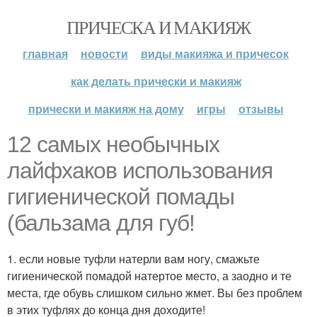
ПРИЧЕСКА И МАКИЯЖ
главная
новости
виды макияжа и причесок
как делать прически и макияж
прически и макияж на дому
игры
отзывы
12 самых необычных
лайфхаков использования
гигиенической помады
(бальзама для губ!
1. если новые туфли натерли вам ногу, смажьте
гигиенической помадой натертое место, а заодно и те
места, где обувь слишком сильно жмет. Вы без проблем
в этих туфлях до конца дня доходите!