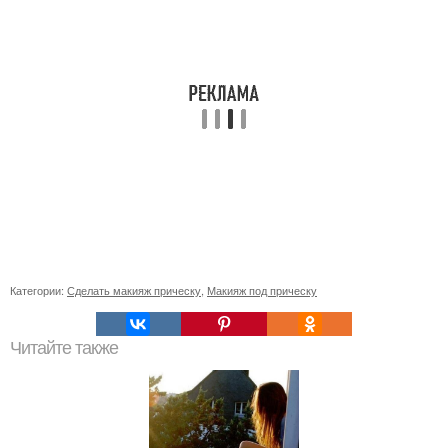
Категории:
Сделать макияж прическу
,
Макияж под прическу
Читайте также