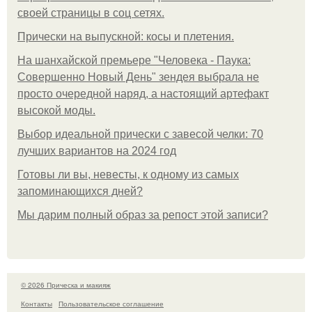
своей страницы в соц сетях.
Прически на выпускной: косы и плетения.
На шанхайской премьере "Человека - Паука:
Совершенно Новый День" зендея выбрала не
просто очередной наряд, а настоящий артефакт
высокой моды.
Выбор идеальной прически с завесой челки: 70
лучших вариантов на 2024 год
Готовы ли вы, невесты, к одному из самых
запоминающихся дней?
Мы дарим полный образ за репост этой записи?
© 2026 Прическа и макияж
Контакты
Пользовательское соглашение