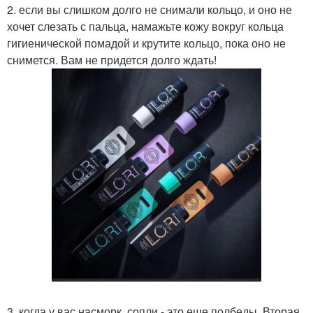
2. если вы слишком долго не снимали кольцо, и оно не
хочет слезать с пальца, намажьте кожу вокруг кольца
гигиенической помадой и крутите кольцо, пока оно не
снимется. Вам не придется долго ждать!
3. когда у вас насморк, сопли - это еще полбеды. Вторая