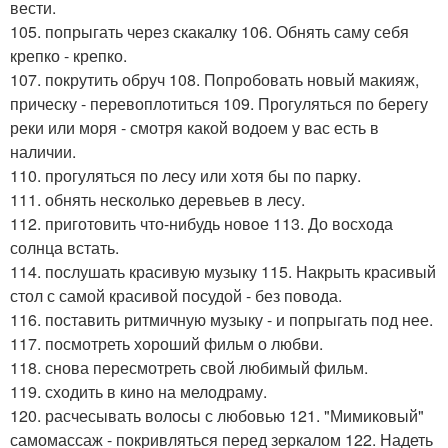
вести.
105. попрыгать через скакалку 106. Обнять саму себя
крепко - крепко.
107. покрутить обруч 108. Попробовать новый макияж,
прическу - перевоплотиться 109. Прогуляться по берегу
реки или моря - смотря какой водоем у вас есть в
наличии.
110. прогуляться по лесу или хотя бы по парку.
111. обнять несколько деревьев в лесу.
112. приготовить что-нибудь новое 113. До восхода
солнца встать.
114. послушать красивую музыку 115. Накрыть красивый
стол с самой красивой посудой - без повода.
116. поставить ритмичную музыку - и попрыгать под нее.
117. посмотреть хороший фильм о любви.
118. снова пересмотреть свой любимый фильм.
119. сходить в кино на мелодраму.
120. расчесывать волосы с любовью 121. "Мимиковый"
самомассаж - покривляться перед зеркалом 122. Надеть