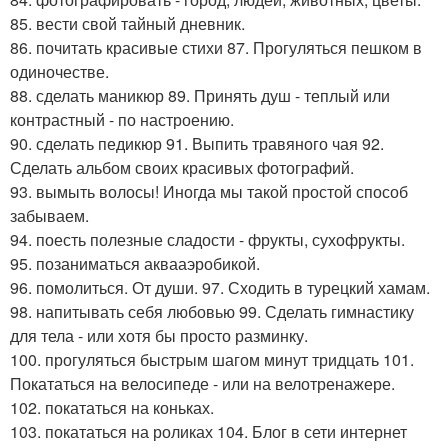
85. вести свой тайный дневник.
86. почитать красивые стихи 87. Прогуляться пешком в
одиночестве.
88. сделать маникюр 89. Принять душ - теплый или
контрастный - по настроению.
90. сделать педикюр 91. Выпить травяного чая 92.
Сделать альбом своих красивых фотографий.
93. вымыть волосы! Иногда мы такой простой способ
забываем.
94. поесть полезные сладости - фрукты, сухофрукты.
95. позаниматься аквааэробикой.
96. помолиться. От души. 97. Сходить в турецкий хамам.
98. напитывать себя любовью 99. Сделать гимнастику
для тела - или хотя бы просто разминку.
100. прогуляться быстрым шагом минут тридцать 101.
Покататься на велосипеде - или на велотренажере.
102. покататься на коньках.
103. покататься на роликах 104. Блог в сети интернет