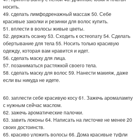
носить.
49. сделать лимфодренажный массаж 50. Себе
красивые заколки и резинки для волос купить.
51. вплести в волосы живые цветы.
52. держать осанку 53. Сходить к остеопату 54. Сделать
обертывание для тела 55. Носить только красивую
одежду, которая вам нравится и идет.
56. сделать маску для лица.
57. позаниматься растяжкой своего тела.
58. сделать маску для волос 59. Нанести макияж, даже
если вы никуда не идете.
60. заплести себе красивую косу 61. Зажечь аромалампу
с нужным сейчас маслом.
62. зажечь ароматические палочки.
63. завить локоны 64. Написать на листочке не менее 20
своих достоинств.
65. красиво уложить волосы 66. Дома красивые туфли