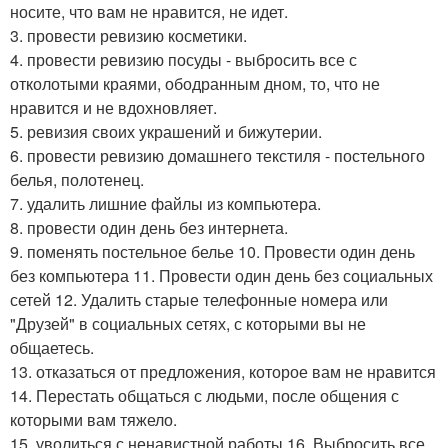
носите, что вам не нравится, не идет.
3. провести ревизию косметики.
4. провести ревизию посуды - выбросить все с
отколотыми краями, ободранным дном, то, что не
нравится и не вдохновляет.
5. ревизия своих украшений и бижутерии.
6. провести ревизию домашнего текстиля - постельного
белья, полотенец.
7. удалить лишние файлы из компьютера.
8. провести один день без интернета.
9. поменять постельное белье 10. Провести один день
без компьютера 11. Провести один день без социальных
сетей 12. Удалить старые телефонные номера или
"Друзей" в социальных сетях, с которыми вы не
общаетесь.
13. отказаться от предложения, которое вам не нравится
14. Перестать общаться с людьми, после общения с
которыми вам тяжело.
15. уволиться с ненавистной работы 16. Выбросить все,