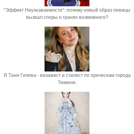
"Эффект Неузнаваемости": почему новый образ певицы
вызвал споры о гранях возможного?
Я Таня Гилева - визажист и стилист по прическам города
Тюмени.