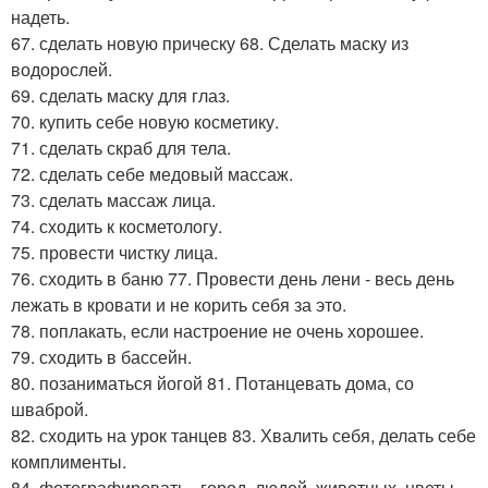
надеть.
67. сделать новую прическу 68. Сделать маску из
водорослей.
69. сделать маску для глаз.
70. купить себе новую косметику.
71. сделать скраб для тела.
72. сделать себе медовый массаж.
73. сделать массаж лица.
74. сходить к косметологу.
75. провести чистку лица.
76. сходить в баню 77. Провести день лени - весь день
лежать в кровати и не корить себя за это.
78. поплакать, если настроение не очень хорошее.
79. сходить в бассейн.
80. позаниматься йогой 81. Потанцевать дома, со
шваброй.
82. сходить на урок танцев 83. Хвалить себя, делать себе
комплименты.
84. фотографировать - город, людей, животных, цветы.