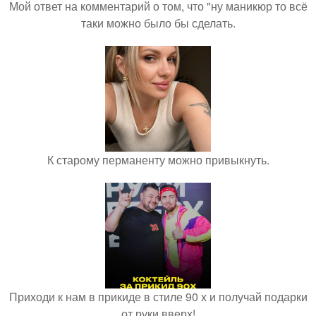
Мой ответ на комментарий о том, что "ну маникюр то всё
таки можно было бы сделать.
К старому перманенту можно привыкнуть.
Приходи к нам в прикиде в стиле 90 х и получай подарки
от руки вверх!