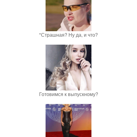
"Страшная? Ну да, и что?
Готовимся к выпускному?