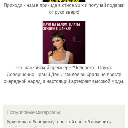
Приходи к нам в прикиде в стиле 90 х и получай подарки
от руки вверх!
На шанхайской премьере "Человека - Паука:
Совершенно Новый День" зендея выбрала не просто
очередной наряд, а настоящий артефакт высокой моды.
Популярные материалы
Брюнетка в блондинку: простой способ изменить