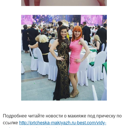
Подробнее читайте новости о макияже под прическу по
ссылке
http://pricheska-makiyazh.ru-best.com/vidy-