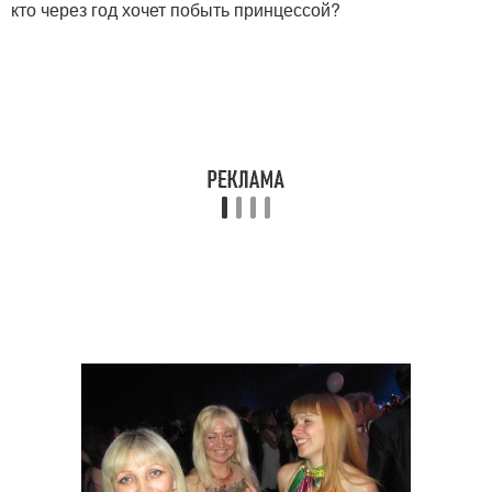
кто через год хочет побыть принцессой?