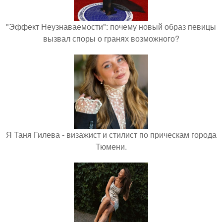
"Эффект Неузнаваемости": почему новый образ певицы
вызвал споры о гранях возможного?
Я Таня Гилева - визажист и стилист по прическам города
Тюмени.