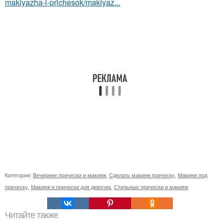
makiyazha-i-prichesok/makiyaz...
Категории:
Вечерние прически и макияж
,
Сделать макияж прическу
,
Макияж под
прическу
,
Макияж и прически для девочек
,
Стильные прически и макияж
Читайте также