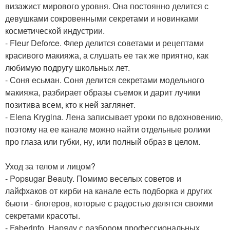
визажист мирового уровня. Она постоянно делится с
девушками сокровенными секретами и новинками
косметической индустрии.
- Fleur Deforce. Флер делится советами и рецептами
красивого макияжа, а слушать ее так же приятно, как
любимую подругу школьных лет.
- Соня есьман. Соня делится секретами модельного
макияжа, разбирает образы съемок и дарит лучики
позитива всем, кто к ней заглянет.
- Elena Krygina. Лена записывает уроки по вдохновению,
поэтому на ее канале можно найти отдельные ролики
про глаза или губки, ну, или полный образ в целом.
Уход за телом и лицом?
- Popsugar Beauty. Помимо веселых советов и
лайфхаков от кирби на канале есть подборка и других
бьюти - блогеров, которые с радостью делятся своими
секретами красоты.
- Faberinfo. Наряду с разбором профессиональных