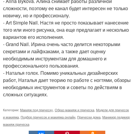
- Alina Bykova. Алина снимает работы различной
сложности, поэтому ее канал будет интересен не только
новичку, но и профессионалу.
- Art Simple Nail. Настя не просто показывает нанесение
того или иного рисунка, она еще предлагает и несколько
вариантов его исполнения.
- Grand Nail. Ирина очень часто делится некоторыми
секретами и лайфхаками, а также дает оценку
необходимым инструментам для домашнего и
профессионального пользования.
- Наталья голох. Помимо уникальных дизайнерских
работ, Наталья дает теорию по работе с ногтями, обзоры
необходимых инструментов и советы по действиям в
сложных ситуациях.
Категории:
Макияж под прическу
,
Образ макияж и прическа
,
Модели для причесок
и макияжа
,
Подбор причесок и макияжа онлайн
,
Прически дома
,
Маникюр педикюр
макияж прическа