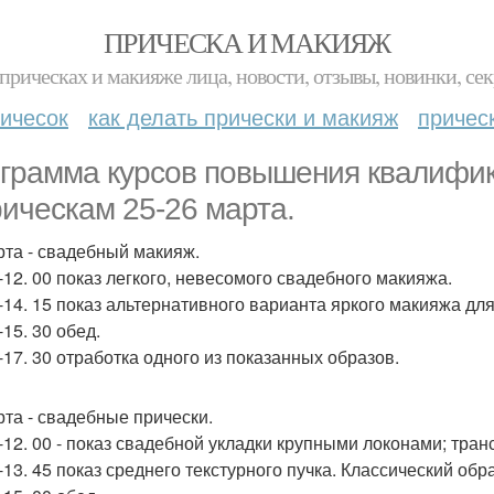
ПРИЧЕСКА И МАКИЯЖ
прическах и макияже лица, новости, отзывы, новинки, сек
ичесок
как делать прически и макияж
причес
грамма курсов повышения квалифик
рическам 25-26 марта.
рта - свадебный макияж.
0-12. 00 показ легкого, невесомого свадебного макияжа.
5-14. 15 показ альтернативного варианта яркого макияжа дл
-15. 30 обед.
0-17. 30 отработка одного из показанных образов.
рта - свадебные прически.
0-12. 00 - показ свадебной укладки крупными локонами; тра
-13. 45 показ среднего текстурного пучка. Классический обра