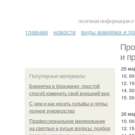
полезная информация о 
главная
новости
виды макияжа и пр
Про
и п
25 ма
10. 0
Популярные материалы
12. 1
Брюнетка в блондинку: простой
14. 30
способ изменить свой внешний вид
15. 3
С чем и как носить гольфы и гетры:
полное руководство
26 ма
10. 0
Профессиональное мелирование
12. 15
на светлые и русые волосы: подбор