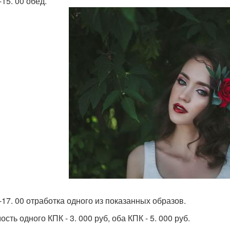
-15. 00 обед.
0-17. 00 отработка одного из показанных образов.
сть одного КПК - 3. 000 руб, оба КПК - 5. 000 руб.