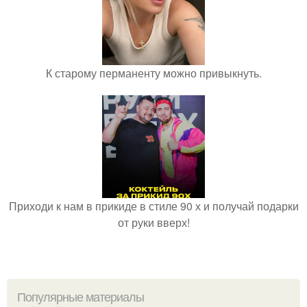
К старому перманенту можно привыкнуть.
Приходи к нам в прикиде в стиле 90 х и получай подарки
от руки вверх!
Популярные материалы