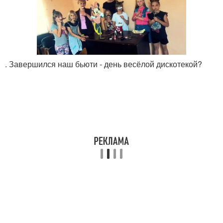
. Завершился наш бьюти - день весёлой дискотекой?