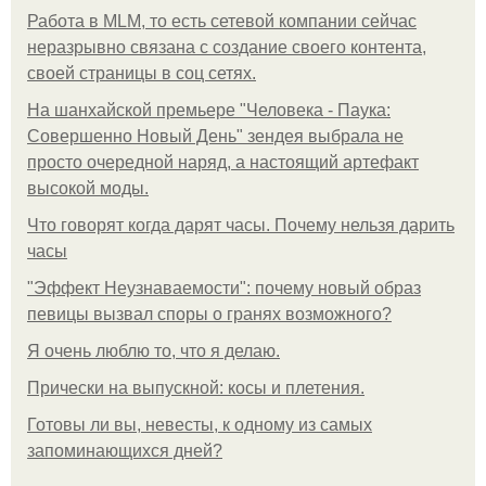
Работа в MLM, то есть сетевой компании сейчас
неразрывно связана с создание своего контента,
своей страницы в соц сетях.
На шанхайской премьере "Человека - Паука:
Совершенно Новый День" зендея выбрала не
просто очередной наряд, а настоящий артефакт
высокой моды.
Что говорят когда дарят часы. Почему нельзя дарить
часы
"Эффект Неузнаваемости": почему новый образ
певицы вызвал споры о гранях возможного?
Я очень люблю то, что я делаю.
Прически на выпускной: косы и плетения.
Готовы ли вы, невесты, к одному из самых
запоминающихся дней?