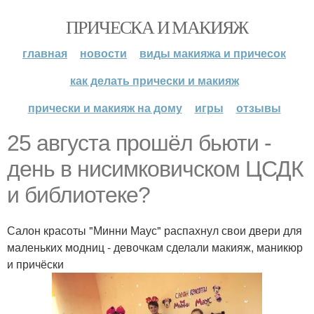
ПРИЧЕСКА И МАКИЯЖ
главная
новости
виды макияжа и причесок
как делать прически и макияж
прически и макияж на дому
игры
отзывы
25 августа прошёл бьюти -
день в нисимковичском ЦСДК
и библиотеке?
Салон красоты "Минни Маус" распахнул свои двери для
маленьких модниц - девочкам сделали макияж, маникюр
и причёски