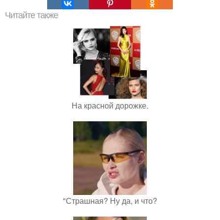
Читайте также
На красной дорожке.
"Страшная? Ну да, и что?