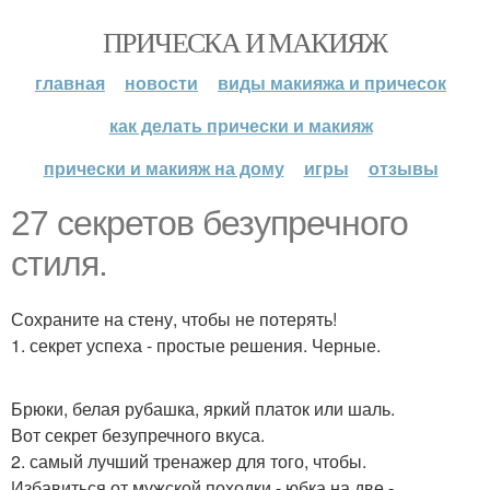
ПРИЧЕСКА И МАКИЯЖ
главная
новости
виды макияжа и причесок
как делать прически и макияж
прически и макияж на дому
игры
отзывы
27 секретов безупречного
стиля.
Сохраните на стену, чтобы не потерять!
1. секрет успеха - простые решения. Черные.
Брюки, белая рубашка, яркий платок или шаль.
Вот секрет безупречного вкуса.
2. самый лучший тренажер для того, чтобы.
Избавиться от мужской походки - юбка на две -.