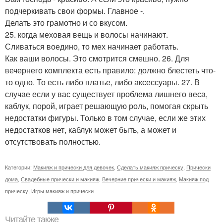
подчеркивать свои формы. Главное -.
Делать это грамотно и со вкусом.
25. когда меховая вещь и волосы начинают.
Сливаться воедино, то мех начинает работать.
Как ваши волосы. Это смотрится смешно. 26. Для
вечернего комплекта есть правило: должно блестеть что-
то одно. То есть либо платье, либо аксессуары. 27. В
случае если у вас существует проблема лишнего веса,
каблук, порой, играет решающую роль, помогая скрыть
недостатки фигуры. Только в том случае, если же этих
недостатков нет, каблук может быть, а может и
отсутствовать полностью.
Категории:
Макияж и прически для девочек
,
Сделать макияж прическу
,
Прически
дома
,
Свадебные прически и макияж
,
Вечерние прически и макияж
,
Макияж под
прическу
,
Игры макияж и прически
Читайте также