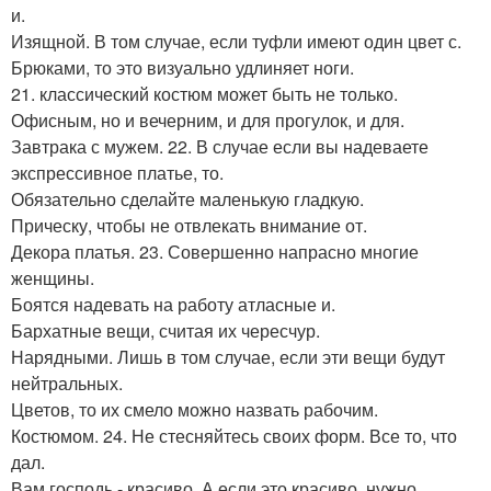
и.
Изящной. В том случае, если туфли имеют один цвет с.
Брюками, то это визуально удлиняет ноги.
21. классический костюм может быть не только.
Офисным, но и вечерним, и для прогулок, и для.
Завтрака с мужем. 22. В случае если вы надеваете
экспрессивное платье, то.
Обязательно сделайте маленькую гладкую.
Прическу, чтобы не отвлекать внимание от.
Декора платья. 23. Совершенно напрасно многие
женщины.
Боятся надевать на работу атласные и.
Бархатные вещи, считая их чересчур.
Нарядными. Лишь в том случае, если эти вещи будут
нейтральных.
Цветов, то их смело можно назвать рабочим.
Костюмом. 24. Не стесняйтесь своих форм. Все то, что
дал.
Вам господь - красиво. А если это красиво, нужно