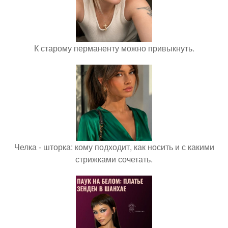
К старому перманенту можно привыкнуть.
Челка - шторка: кому подходит, как носить и с какими
стрижками сочетать.