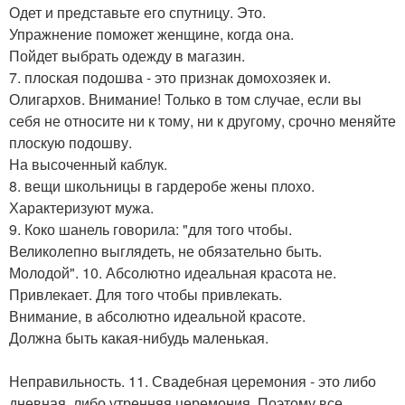
Одет и представьте его спутницу. Это.
Упражнение поможет женщине, когда она.
Пойдет выбрать одежду в магазин.
7. плоская подошва - это признак домохозяек и.
Олигархов. Внимание! Только в том случае, если вы
себя не относите ни к тому, ни к другому, срочно меняйте
плоскую подошву.
На высоченный каблук.
8. вещи школьницы в гардеробе жены плохо.
Характеризуют мужа.
9. Коко шанель говорила: "для того чтобы.
Великолепно выглядеть, не обязательно быть.
Молодой". 10. Абсолютно идеальная красота не.
Привлекает. Для того чтобы привлекать.
Внимание, в абсолютно идеальной красоте.
Должна быть какая-нибудь маленькая.
Неправильность. 11. Свадебная церемония - это либо
дневная, либо утренняя церемония. Поэтому все.