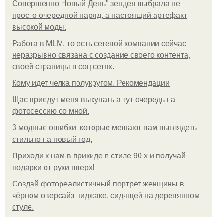
Совершенно Новый День" зендея выбрала не
просто очередной наряд, а настоящий артефакт
высокой моды.
Работа в MLM, то есть сетевой компании сейчас
неразрывно связана с создание своего контента,
своей страницы в соц сетях.
Кому идет челка полукругом. Рекомендации
Щас приедут меня выкупать а тут очередь на
фотосессию со мной.
3 модные ошибки, которые мешают вам выглядеть
стильно на новый год.
Приходи к нам в прикиде в стиле 90 х и получай
подарки от руки вверх!
Создай фотореалистичный портрет женщины в
чёрном оверсайз пиджаке, сидящей на деревянном
стуле.