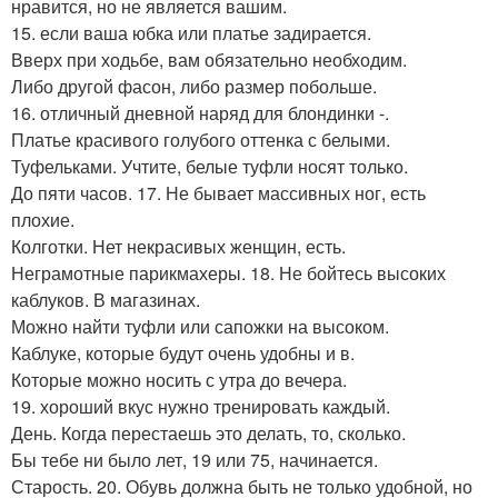
нравится, но не является вашим.
15. если ваша юбка или платье задирается.
Вверх при ходьбе, вам обязательно необходим.
Либо другой фасон, либо размер побольше.
16. отличный дневной наряд для блондинки -.
Платье красивого голубого оттенка с белыми.
Туфельками. Учтите, белые туфли носят только.
До пяти часов. 17. Не бывает массивных ног, есть
плохие.
Колготки. Нет некрасивых женщин, есть.
Неграмотные парикмахеры. 18. Не бойтесь высоких
каблуков. В магазинах.
Можно найти туфли или сапожки на высоком.
Каблуке, которые будут очень удобны и в.
Которые можно носить с утра до вечера.
19. хороший вкус нужно тренировать каждый.
День. Когда перестаешь это делать, то, сколько.
Бы тебе ни было лет, 19 или 75, начинается.
Старость. 20. Обувь должна быть не только удобной, но