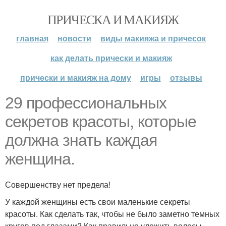
ПРИЧЕСКА И МАКИЯЖ
главная
новости
виды макияжа и причесок
как делать прически и макияж
прически и макияж на дому
игры
отзывы
29 профессиональных
секретов красоты, которые
должна знать каждая
женщина.
Совершенству нет предела!
У каждой женщины есть свои маленькие секреты
красоты. Как сделать так, чтобы не было заметно темных
кругов под глазами? Как правильно уложить волосы,