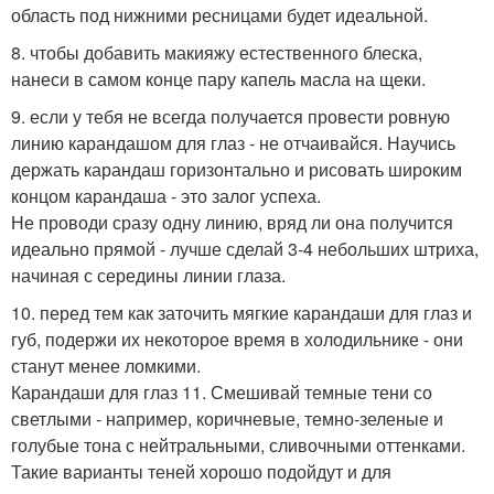
область под нижними ресницами будет идеальной.
8. чтобы добавить макияжу естественного блеска,
нанеси в самом конце пару капель масла на щеки.
9. если у тебя не всегда получается провести ровную
линию карандашом для глаз - не отчаивайся. Научись
держать карандаш горизонтально и рисовать широким
концом карандаша - это залог успеха.
Не проводи сразу одну линию, вряд ли она получится
идеально прямой - лучше сделай 3-4 небольших штриха,
начиная с середины линии глаза.
10. перед тем как заточить мягкие карандаши для глаз и
губ, подержи их некоторое время в холодильнике - они
станут менее ломкими.
Карандаши для глаз 11. Смешивай темные тени со
светлыми - например, коричневые, темно-зеленые и
голубые тона с нейтральными, сливочными оттенками.
Такие варианты теней хорошо подойдут и для