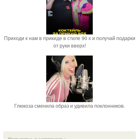
Приходи к нам в прикиде в стиле 90 х и получай подарки
от руки вверх!
Глюкоза сменила образ и удивила поклонников.