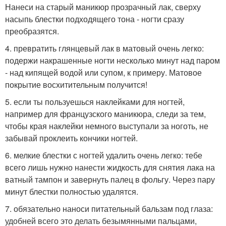
Нанеси на старый маникюр прозрачный лак, сверху
насыпь блестки подходящего тона - ногти сразу
преобразятся.
4. превратить глянцевый лак в матовый очень легко:
подержи накрашенные ногти несколько минут над паром
- над кипящей водой или супом, к примеру. Матовое
покрытие восхитительным получится!
5. если ты пользуешься наклейками для ногтей,
например для французского маникюра, следи за тем,
чтобы края наклейки немного выступали за ноготь, не
забывай проклеить кончики ногтей.
6. мелкие блестки с ногтей удалить очень легко: тебе
всего лишь нужно нанести жидкость для снятия лака на
ватный тампон и завернуть палец в фольгу. Через пару
минут блестки полностью удалятся.
7. обязательно наноси питательный бальзам под глаза:
удобней всего это делать безымянными пальцами,