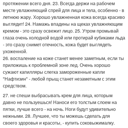
протяжении всего дня. 23. Всегда держи на рабочем
месте увлажняющий спрей для лица и тела, особенно - в
летнюю жару. Хорошо увлажненная кожа всегда красиво
выглядит! 24. Намажь впадины на щеках увлажняющим
кремом - это сразу освежит лицо. 25. Утром промывай
глаза очень холодной водой или протирай кубиками льда
- это сразу снимет отечность, кожа будет выглядеть
ухоженной.
26. воспаление на коже станет менее заметным, если ты
приложишь к проблемной зоне лед. Очень хорошо
сужают капилляры слегка замороженные капли
"Нафтизин" - любой прыщ станет незаметным с этим
средством.
27. не спеши выбрасывать крем для лица, которым
давно не пользуешься! Наноси его толстым слоем на
пятки, лучше всего - на ночь. Ноги будут удивительно
нежными. 28. Лучшее, что ты можешь сделать для
своего здоровья и красоты, - купить соковыжималку.