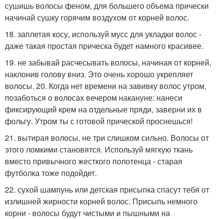
сушишь волосы феном, для большего объема прически
начинай сушку горячим воздухом от корней волос.
18. заплетая косу, используй мусс для укладки волос -
даже такая простая прическа будет намного красивее.
19. не забывай расчесывать волосы, начиная от корней,
наклонив голову вниз. Это очень хорошо укрепляет
волосы. 20. Когда нет времени на завивку волос утром,
позаботься о волосах вечером накануне: нанеси
фиксирующий крем на отдельные пряди, заверни их в
фольгу. Утром ты с готовой прической проснешься!
21. вытирая волосы, не три слишком сильно. Волосы от
этого ломкими становятся. Используй мягкую ткань
вместо привычного жесткого полотенца - старая
футболка тоже подойдет.
22. сухой шампунь или детская присыпка спасут тебя от
излишней жирности корней волос. Присыпь немного
корни - волосы будут чистыми и пышными на