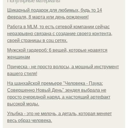
Популярные материалы
Шикарный подарок для любимых, будь то 14
февраля, 8 марта или день рождения!
Работа в MLM, то есть сетевой компании сейчас
неразрывно связана с создание своего контента,
своей страницы в соц сетях.
Мужской гардероб: 6 вещей, которые нравятся
женщинам
Прическа - не просто волосы, а мощный инструмент
вашего стиля!
На шанхайской премьере "Человека - Паука:
Совершенно Новый День" зендея выбрала не
просто очередной наряд, а настоящий артефакт
высокой моды.
Улыбка - это не мелочь, а деталь, которая меняет
весь образ человека.