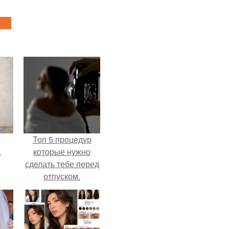
Топ 5 процедур
.
которые нужно
сделать тебе перед
отпуском.