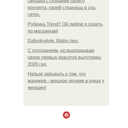
связана с создание своего
контента, своей страницы в соц
сетях.
Рубрика Trend? Ой люблю я ходить
по магазинам!
Dafunkystyle. Matrix neo.
С опозданием, но выкладываю
своих первых красоток выпускниц
2026 год.
Нельзя забывать о том, что
маникюр - мощное оружие в руках у
женщин!