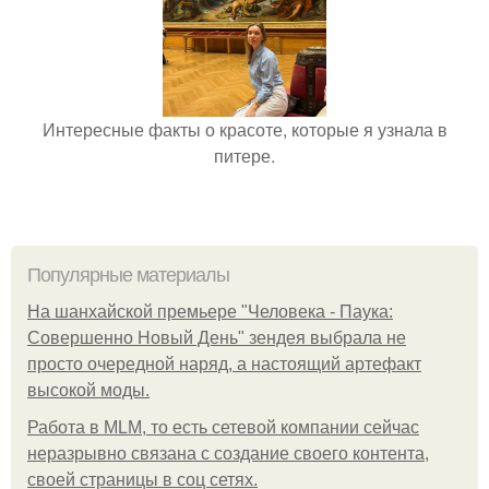
Интересные факты о красоте, которые я узнала в
питере.
Популярные материалы
На шанхайской премьере "Человека - Паука:
Совершенно Новый День" зендея выбрала не
просто очередной наряд, а настоящий артефакт
высокой моды.
Работа в MLM, то есть сетевой компании сейчас
неразрывно связана с создание своего контента,
своей страницы в соц сетях.