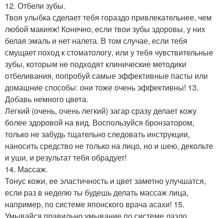
12. Отбели зубы.
Твоя улыбка сделает тебя гораздо привлекательнее, чем
любой макияж! Конечно, если твои зубы здоровы, у них
белая эмаль и нет налета. В том случае, если тебя
смущает поход к стоматологу, или у тебя чувствительные
зубы, которым не подходят клинические методики
отбеливания, попробуй самые эффективные пасты или
домашние способы: они тоже очень эффективны! 13.
Добавь немного цвета.
Легкий (очень, очень легкий) загар сразу делает кожу
более здоровой на вид. Воспользуйся бронзатором,
только не забудь тщательно следовать инструкции,
наносить средство не только на лицо, но и шею, декольте
и уши, и результат тебя обрадует!
14. Массаж.
Тонус кожи, ее эластичность и цвет заметно улучшатся,
если раз в неделю ты будешь делать массаж лица,
например, по системе японского врача асахи! 15.
Умывайся правильно умывание по системе лазло