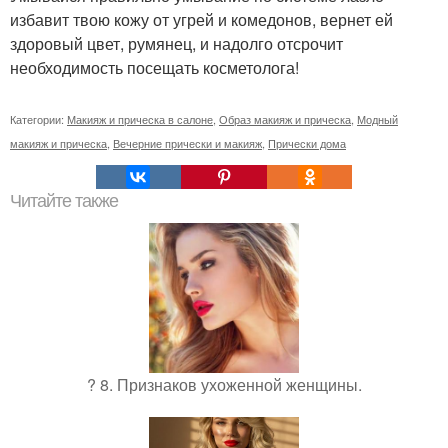
избавит твою кожу от угрей и комедонов, вернет ей
здоровый цвет, румянец, и надолго отсрочит
необходимость посещать косметолога!
Категории:
Макияж и прическа в салоне
,
Образ макияж и прическа
,
Модный
макияж и прическа
,
Вечерние прически и макияж
,
Прически дома
Читайте также
? 8. Признаков ухоженной женщины.