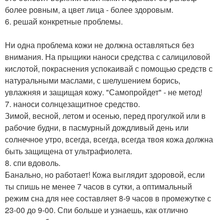
более ровным, а цвет лица - более здоровым.
6. решай конкретные проблемы.
Ни одна проблема кожи не должна оставляться без
внимания. На прыщики наноси средства с салициловой
кислотой, покраснения успокаивай с помощью средств с
натуральными маслами, с шелушением борись,
увлажняя и защищая кожу. "Самопройдет" - не метод!
7. наноси солнцезащитное средство.
Зимой, весной, летом и осенью, перед прогулкой или в
рабочие будни, в пасмурный дождливый день или
солнечное утро, всегда, всегда, всегда твоя кожа должна
быть защищена от ультрафиолета.
8. спи вдоволь.
Банально, но работает! Кожа выглядит здоровой, если
ты спишь не менее 7 часов в сутки, а оптимальный
режим сна для нее составляет 8-9 часов в промежутке с
23-00 до 9-00. Спи больше и узнаешь, как отлично