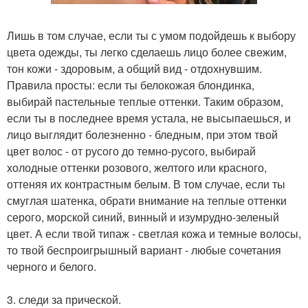
Лишь в том случае, если ты с умом подойдешь к выбору
цвета одежды, ты легко сделаешь лицо более свежим,
тон кожи - здоровым, а общий вид - отдохнувшим.
Правила просты: если ты белокожая блондинка,
выбирай пастельные теплые оттенки. Таким образом,
если ты в последнее время устала, не высыпаешься, и
лицо выглядит болезненно - бледным, при этом твой
цвет волос - от русого до темно-русого, выбирай
холодные оттенки розового, желтого или красного,
оттеняя их контрастным белым. В том случае, если ты
смуглая шатенка, обрати внимание на теплые оттенки
серого, морской синий, винный и изумрудно-зеленый
цвет. А если твой типаж - светлая кожа и темные волосы,
то твой беспроигрышный вариант - любые сочетания
черного и белого.
3. следи за прической.