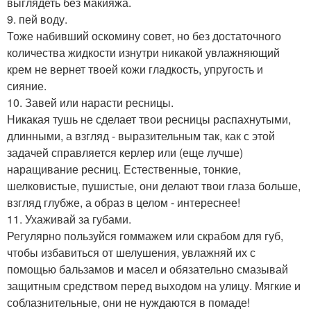
выглядеть без макияжа.
9. пей воду.
Тоже набивший оскомину совет, но без достаточного
количества жидкости изнутри никакой увлажняющий
крем не вернет твоей кожи гладкость, упругость и
сияние.
10. Завей или нарасти ресницы.
Никакая тушь не сделает твои ресницы распахнутыми,
длинными, а взгляд - выразительным так, как с этой
задачей справляется керлер или (еще лучше)
наращивание ресниц. Естественные, тонкие,
шелковистые, пушистые, они делают твои глаза больше,
взгляд глубже, а образ в целом - интереснее!
11. Ухаживай за губами.
Регулярно пользуйся гоммажем или скрабом для губ,
чтобы избавиться от шелушения, увлажняй их с
помощью бальзамов и масел и обязательно смазывай
защитным средством перед выходом на улицу. Мягкие и
соблазнительные, они не нуждаются в помаде!