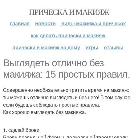
ПРИЧЕСКА И МАКИЯЖ
главная
новости
виды макияжа и причесок
как делать прически и макияж
прически и макияж на дому
игры
отзывы
Выглядеть отлично без
макияжа: 15 простых правил.
Совершенно необязательно тратить время на макияж:
ты можешь отлично выглядеть и без него! В том случае,
если будешь соблюдать простые правила.
Как хорошо выглядеть без макияжа.
1. сделай брови.
Брови правильной формы, подходящей твоему овалу