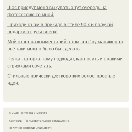
Щас приедут меня выкупать а тут очередь на
фотосессию со мной.
Приходи к нам в прикиде в стиле 90 х и получай
подарки от руки вверх!
Мой ответ на комментарий о том, что "ну маникюр то
всё таки можно было бы сделать.
Челка - шторка: кому подходит, как носить и с какими
стрижками сочетать.
Стильные прически для коротких волос: простые
идеи.
© 2026 Прическа и макияж
Контакты
Пользовательское соглашение
Политика конфидециальности