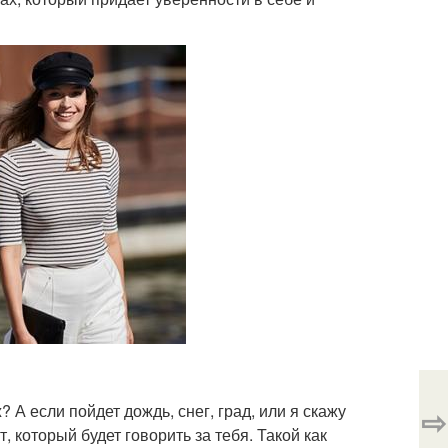
 А если пойдет дождь, снег, град, или я скажу
⇨
, который будет говорить за тебя. Такой как