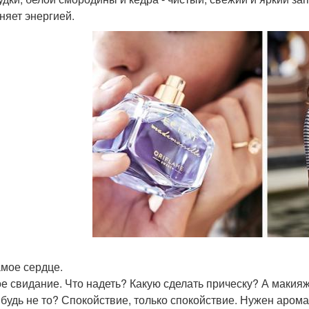
няет энергией.
амое сердце.
е свидание. Что надеть? Какую сделать прическу? А макияж?
ибудь не то? Спокойствие, только спокойствие. Нужен аромат