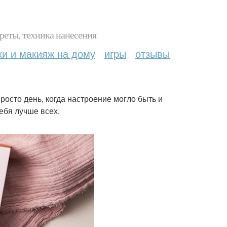
реты, техника нанесения
ки и макияж на дому
игры
отзывы
росто день, когда настроение могло быть и
ебя лучше всех.