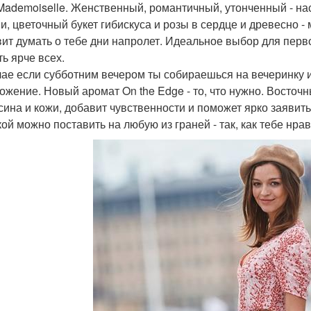
 Mademoiselle. Женственный, романтичный, утонченный - на
и, цветочный букет гибискуса и розы в сердце и древесно -
вит думать о тебе дни напролет. Идеальное выбор для перв
ть ярче всех.
чае если субботним вечером ты собираешься на вечеринку и 
ожение. Новый аромат On the Edge - то, что нужно. Восточ
сина и кожи, добавит чувственности и поможет ярко заявит
ой можно поставить на любую из граней - так, как тебе нрав