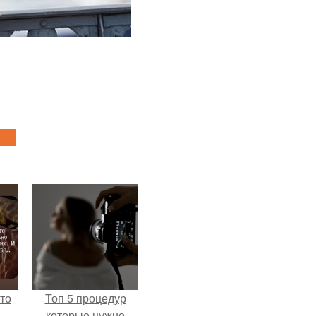
то
Топ 5 процедур
которые нужно