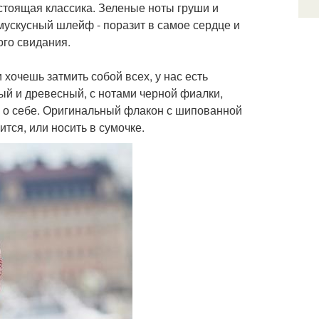
стоящая классика. Зеленые ноты груши и
 мускусный шлейф - поразит в самое сердце и
ого свидания.
хочешь затмить собой всех, у нас есть
ный и древесный, с нотами черной фиалки,
ь о себе. Оригинальный флакон с шипованной
ится, или носить в сумочке.