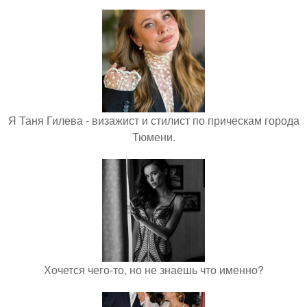
Я Таня Гилева - визажист и стилист по прическам города
Тюмени.
Хочется чего-то, но не знаешь что именно?