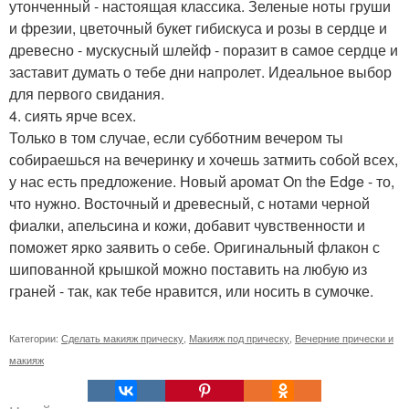
утонченный - настоящая классика. Зеленые ноты груши
и фрезии, цветочный букет гибискуса и розы в сердце и
древесно - мускусный шлейф - поразит в самое сердце и
заставит думать о тебе дни напролет. Идеальное выбор
для первого свидания.
4. сиять ярче всех.
Только в том случае, если субботним вечером ты
собираешься на вечеринку и хочешь затмить собой всех,
у нас есть предложение. Новый аромат On the Edge - то,
что нужно. Восточный и древесный, с нотами черной
фиалки, апельсина и кожи, добавит чувственности и
поможет ярко заявить о себе. Оригинальный флакон с
шипованной крышкой можно поставить на любую из
граней - так, как тебе нравится, или носить в сумочке.
Категории:
Сделать макияж прическу
,
Макияж под прическу
,
Вечерние прически и
макияж