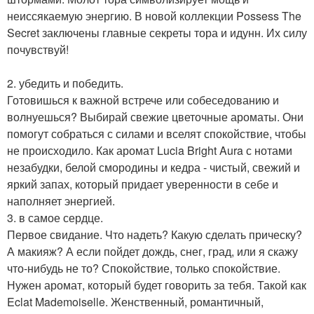
неиссякаемую энергию. В новой коллекции Possess The
Secret заключены главные секреты тора и идунн. Их силу
почувствуй!
2. убедить и победить.
Готовишься к важной встрече или собеседованию и
волнуешься? Выбирай свежие цветочные ароматы. Они
помогут собраться с силами и вселят спокойствие, чтобы
не происходило. Как аромат Lucia Bright Aura с нотами
незабудки, белой смородины и кедра - чистый, свежий и
яркий запах, который придает уверенности в себе и
наполняет энергией.
3. в самое сердце.
Первое свидание. Что надеть? Какую сделать прическу?
А макияж? А если пойдет дождь, снег, град, или я скажу
что-нибудь не то? Спокойствие, только спокойствие.
Нужен аромат, который будет говорить за тебя. Такой как
Eclat Mademoiselle. Женственный, романтичный,