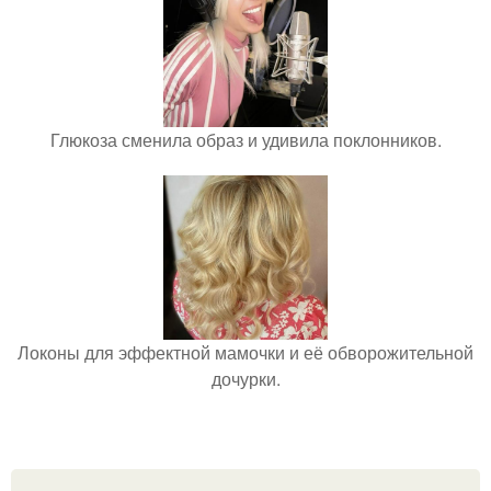
Глюкоза сменила образ и удивила поклонников.
Локоны для эффектной мамочки и её обворожительной
дочурки.