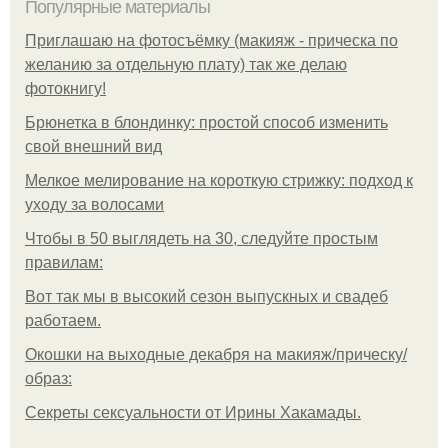
Популярные материалы
Приглашаю на фотосъёмку (макияж - прическа по
желанию за отдельную плату) так же делаю
фотокнигу!
Брюнетка в блондинку: простой способ изменить
свой внешний вид
Мелкое мелирование на короткую стрижку: подход к
уходу за волосами
Чтобы в 50 выглядеть на 30, следуйте простым
правилам:
Вот так мы в высокий сезон выпускных и свадеб
работаем.
Окошки на выходные декабря на макияж/прическу/
образ:
Секреты сексуальности от Ирины Хакамады.