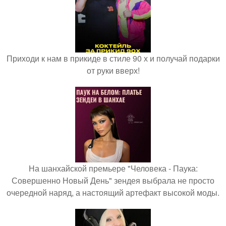
Приходи к нам в прикиде в стиле 90 х и получай подарки
от руки вверх!
На шанхайской премьере "Человека - Паука:
Совершенно Новый День" зендея выбрала не просто
очередной наряд, а настоящий артефакт высокой моды.