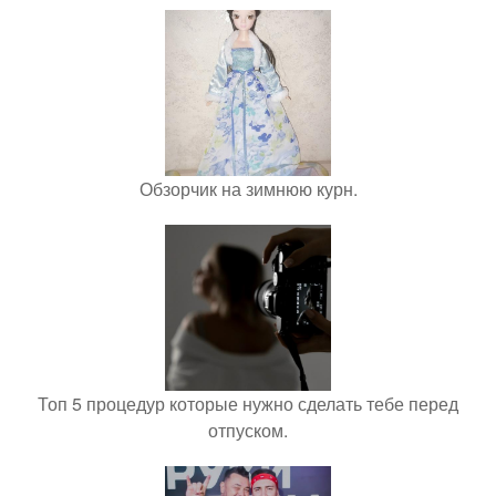
Обзорчик на зимнюю курн.
Топ 5 процедур которые нужно сделать тебе перед
отпуском.