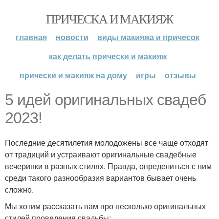
ПРИЧЕСКА И МАКИЯЖ
главная
новости
виды макияжа и причесок
как делать прически и макияж
прически и макияж на дому
игры
отзывы
5 идей оригинальных свадеб
2023!
Последние десятилетия молодожены все чаще отходят
от традиций и устраивают оригинальные свадебные
вечеринки в разных стилях. Правда, определиться с ним
среди такого разнообразия вариантов бывает очень
сложно.
Мы хотим рассказать вам про несколько оригинальных
стилей проведения свадьбы: