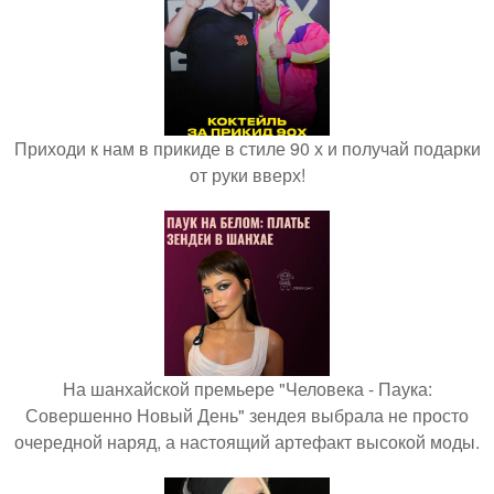
Приходи к нам в прикиде в стиле 90 х и получай подарки
от руки вверх!
На шанхайской премьере "Человека - Паука:
Совершенно Новый День" зендея выбрала не просто
очередной наряд, а настоящий артефакт высокой моды.