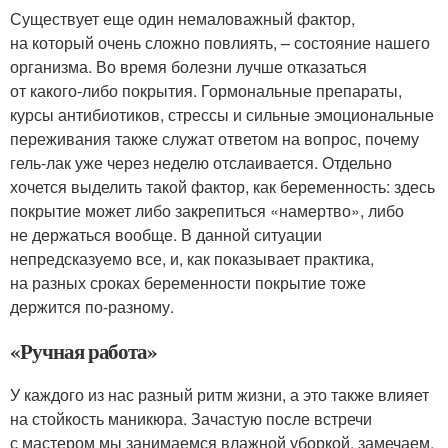
Существует еще один немаловажный фактор,
на который очень сложно повлиять, – состояние нашего
организма. Во время болезни лучше отказаться
от какого-либо покрытия. Гормональные препараты,
курсы антибиотиков, стрессы и сильные эмоциональные
переживания также служат ответом на вопрос, почему
гель-лак уже через неделю отслаивается. Отдельно
хочется выделить такой фактор, как беременность: здесь
покрытие может либо закрепиться «намертво», либо
не держаться вообще. В данной ситуации
непредсказуемо все, и, как показывает практика,
на разных сроках беременности покрытие тоже
держится по-разному.
«Ручная работа»
У каждого из нас разный ритм жизни, а это также влияет
на стойкость маникюра. Зачастую после встречи
с мастером мы занимаемся влажной уборкой, замечаем,