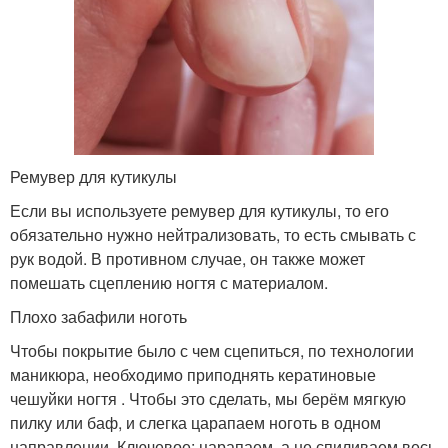
Ремувер для кутикулы
Если вы используете ремувер для кутикулы, то его
обязательно нужно нейтрализовать, то есть смывать с
рук водой. В противном случае, он также может
помешать сцеплению ногтя с материалом.
Плохо забафили ноготь
Чтобы покрытие было с чем сцепиться, по технологии
маникюра, необходимо приподнять кератиновые
чешуйки ногтя . Чтобы это сделать, мы берём мягкую
пилку или баф, и слегка царапаем ноготь в одном
направлении. Ключевое: царапаем, а не спиливаем весь