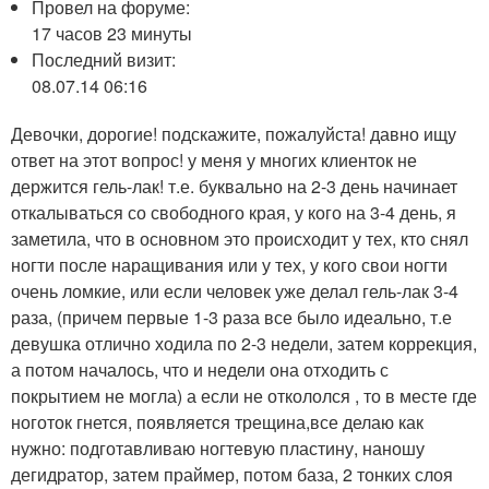
Провел на форуме:
17 часов 23 минуты
Последний визит:
08.07.14 06:16
Девочки, дорогие! подскажите, пожалуйста! давно ищу
ответ на этот вопрос! у меня у многих клиенток не
держится гель-лак! т.е. буквально на 2-3 день начинает
откалываться со свободного края, у кого на 3-4 день, я
заметила, что в основном это происходит у тех, кто снял
ногти после наращивания или у тех, у кого свои ногти
очень ломкие, или если человек уже делал гель-лак 3-4
раза, (причем первые 1-3 раза все было идеально, т.е
девушка отлично ходила по 2-3 недели, затем коррекция,
а потом началось, что и недели она отходить с
покрытием не могла) а если не откололся , то в месте где
ноготок гнется, появляется трещина,все делаю как
нужно: подготавливаю ногтевую пластину, наношу
дегидратор, затем праймер, потом база, 2 тонких слоя