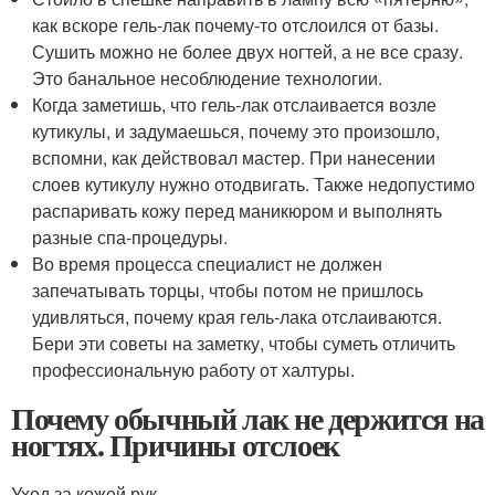
как вскоре гель-лак почему-то отслоился от базы.
Сушить можно не более двух ногтей, а не все сразу.
Это банальное несоблюдение технологии.
Когда заметишь, что гель-лак отслаивается возле
кутикулы, и задумаешься, почему это произошло,
вспомни, как действовал мастер. При нанесении
слоев кутикулу нужно отодвигать. Также недопустимо
распаривать кожу перед маникюром и выполнять
разные спа-процедуры.
Во время процесса специалист не должен
запечатывать торцы, чтобы потом не пришлось
удивляться, почему края гель-лака отслаиваются.
Бери эти советы на заметку, чтобы суметь отличить
профессиональную работу от халтуры.
Почему обычный лак не держится на
ногтях. Причины отслоек
Уход за кожей рук