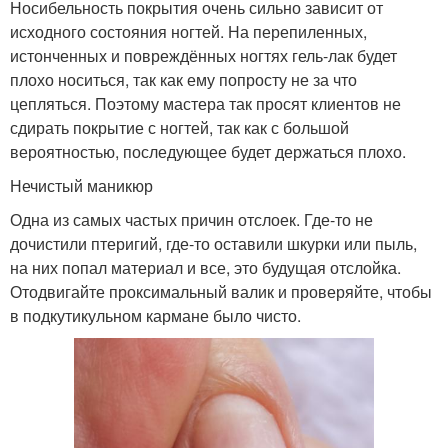
Носибельность покрытия очень сильно зависит от
исходного состояния ногтей. На перепиленных,
истонченных и повреждённых ногтях гель-лак будет
плохо носиться, так как ему попросту не за что
цепляться. Поэтому мастера так просят клиентов не
сдирать покрытие с ногтей, так как с большой
вероятностью, последующее будет держаться плохо.
Нечистый маникюр
Одна из самых частых причин отслоек. Где-то не
дочистили птеригий, где-то оставили шкурки или пыль,
на них попал материал и все, это будущая отслойка.
Отодвигайте проксимальный валик и проверяйте, чтобы
в подкутикульном кармане было чисто.