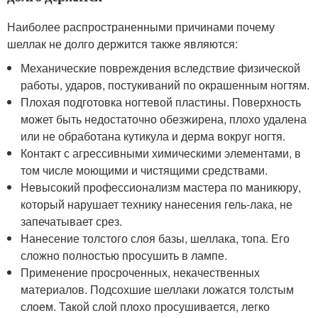
Наиболее распространенными причинами почему
шеллак не долго держится также являются:
Механические повреждения вследствие физической
работы, ударов, постукиваний по окрашенным ногтям.
Плохая подготовка ногтевой пластины. Поверхность
может быть недостаточно обезжирена, плохо удалена
или не обработана кутикула и дерма вокруг ногтя.
Контакт с агрессивными химическими элементами, в
том числе моющими и чистящими средствами.
Невысокий профессионализм мастера по маникюру,
который нарушает технику нанесения гель-лака, не
запечатывает срез.
Нанесение толстого слоя базы, шеллака, топа. Его
сложно полностью просушить в лампе.
Применение просроченных, некачественных
материалов. Подсохшие шеллаки ложатся толстым
слоем. Такой слой плохо просушивается, легко