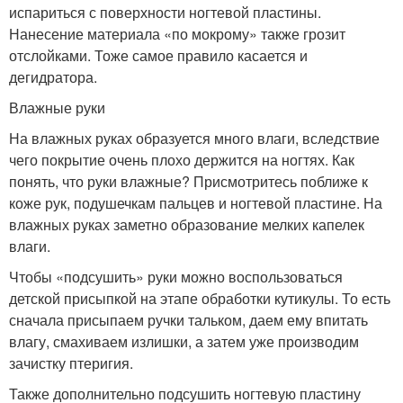
испариться с поверхности ногтевой пластины.
Нанесение материала «по мокрому» также грозит
отслойками. Тоже самое правило касается и
дегидратора.
Влажные руки
На влажных руках образуется много влаги, вследствие
чего покрытие очень плохо держится на ногтях. Как
понять, что руки влажные? Присмотритесь поближе к
коже рук, подушечкам пальцев и ногтевой пластине. На
влажных руках заметно образование мелких капелек
влаги.
Чтобы «подсушить» руки можно воспользоваться
детской присыпкой на этапе обработки кутикулы. То есть
сначала присыпаем ручки тальком, даем ему впитать
влагу, смахиваем излишки, а затем уже производим
зачистку птеригия.
Также дополнительно подсушить ногтевую пластину