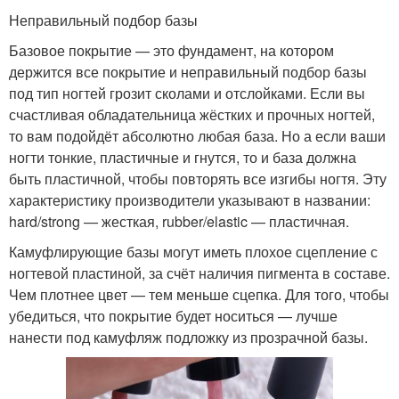
Неправильный подбор базы
Базовое покрытие — это фундамент, на котором
держится все покрытие и неправильный подбор базы
под тип ногтей грозит сколами и отслойками. Если вы
счастливая обладательница жёстких и прочных ногтей,
то вам подойдёт абсолютно любая база. Но а если ваши
ногти тонкие, пластичные и гнутся, то и база должна
быть пластичной, чтобы повторять все изгибы ногтя. Эту
характеристику производители указывают в названии:
hard/strong — жесткая, rubber/elastic — пластичная.
Камуфлирующие базы могут иметь плохое сцепление с
ногтевой пластиной, за счёт наличия пигмента в составе.
Чем плотнее цвет — тем меньше сцепка. Для того, чтобы
убедиться, что покрытие будет носиться — лучше
нанести под камуфляж подложку из прозрачной базы.