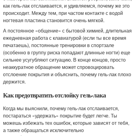
как гель-лак отслаивается, и удивляемся, почему же это
происходит. Между тем, при частом контакте с водой
ногтевая пластина становится очень мягкой.
А постоянное «общение» с бытовой химией, длительная
ежедневная работа с клавиатурой (если ты все время
печатаешь), постоянные тренировки в спортзале
(особенно в группу риска попадают длинные ногти) еще
сильнее усугубляют ситуацию. В конце концов, просто
неаккуратное обращение может спровоцировать
отслоение покрытия и объяснить, почему гель-лак плохо
держится.
Как предотвратить отслойку гель-лака
Когда мы выяснили, почему гель-лак отслаивается,
постараться «удержать» покрытие будет легче. Ты
можешь избежать тех ошибок, которые зависят от тебя,
а также обращаться исключительно