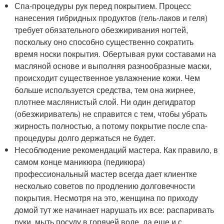
Спа-процедуры рук перед покрытием. Процесс
нанесения гибридных продуктов (гель-лаков и геля)
требует обязательного обезжиривания ногтей,
поскольку оно способно существенно сократить
время носки покрытия. Обертывая руки составами на
масляной основе и выполняя разнообразные маски,
происходит существенное увлажнение кожи. Чем
больше используется средства, тем она жирнее,
плотнее маслянистый слой. Ни один дегидратор
(обезжириватель) не справится с тем, чтобы убрать
жирность полностью, а потому покрытие после спа-
процедуры долго держаться не будет.
Несоблюдение рекомендаций мастера. Как правило, в
самом конце маникюра (педикюра)
профессиональный мастер всегда дает клиентке
несколько советов по продлению долговечности
покрытия. Несмотря на это, женщина по приходу
домой тут же начинает нарушать их все: распаривать
руки, мыть посуду в горячей воде, да еще и с