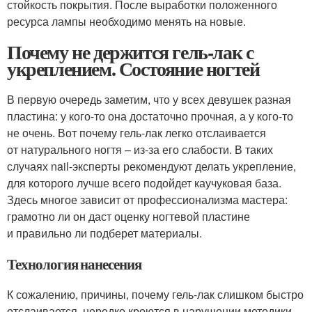
стойкость покрытия. После выработки положенного
ресурса лампы необходимо менять на новые.
Почему не держится гель-лак с
укреплением. Состояние ногтей
В первую очередь заметим, что у всех девушек разная
пластина: у кого-то она достаточно прочная, а у кого-то
не очень. Вот почему гель-лак легко отслаивается
от натурального ногтя – из-за его слабости. В таких
случаях nail-эксперты рекомендуют делать укрепление,
для которого лучше всего подойдет каучуковая база.
Здесь многое зависит от профессионализма мастера:
грамотно ли он даст оценку ногтевой пластине
и правильно ли подберет материалы.
Технология нанесения
К сожалению, причины, почему гель-лак слишком быстро
отслаивается, нередко кроются в нарушении методики.