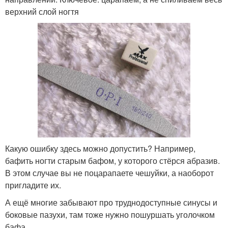
верхний слой ногтя
Какую ошибку здесь можно допустить? Например,
бафить ногти старым бафом, у которого стёрся абразив.
В этом случае вы не поцарапаете чешуйки, а наоборот
пригладите их.
А ещё многие забывают про труднодоступные синусы и
боковые пазухи, там тоже нужно пошуршать уголочком
бафа.