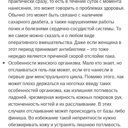
практически сразу, то есть в течение суток с момента
нанесения, это может говорить о проблемах здоровья.
Обычно это может быть связано с наличием
сахарного диабета, а также нарушениями работы
почек и болезнями сердечно-сосудистой системы. То
же самое можно сказать и о любом виде
оперативного вмешательства. Даже если женщина в
этот период принимает антибиотики – это тоже
нередко является причиной скорой отслойки лака.
Особенности женского организма. Мало кто знает, но
отслаиваться гель-лак может, если его нанесли в
первые дни менструального цикла. Помимо этого, лак
может плохо держаться на ноготках ввиду таких
особенностей организма, как излишняя потливость
ладоней, чрезмерная жирность кожных покровов рук,
истонченность ногтей и их расслаивание. В этих
случаях отслаивание может происходить от базы либо
финиша. Во избежание такой неприятности нужно
обезжиривать кожу и устранять лишнюю потливость.