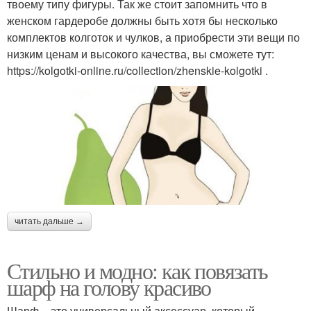
твоему типу фигуры. Так же стоит запомнить что в
женском гардеробе должны быть хотя бы несколько
комплектов колготок и чулков, а приобрести эти вещи по
низким ценам и высокого качества, вы сможете тут:
https://kolgotki-online.ru/collection/zhenskie-kolgotki .
читать дальше →
Стильно и модно: как повязать
шарф на голову красиво
Шарф – это универсальный аксессуар, который