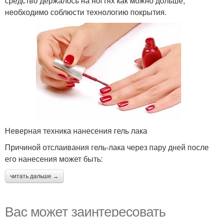
средство держалось на ногтях как можно дольше,
необходимо соблюсти технологию покрытия.
Неверная техника нанесения гель лака
Причиной отслаивания гель-лака через пару дней после
его нанесения может быть:
читать дальше →
Вас может заинтересовать