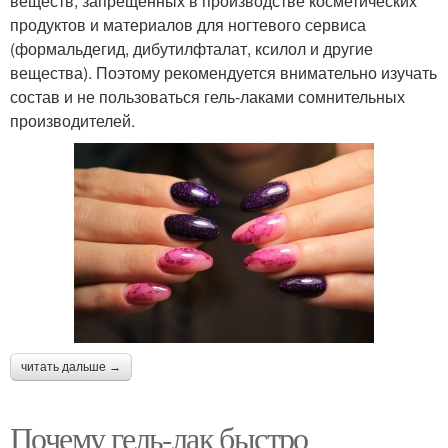
веществ, запрещенных в производстве косметических
продуктов и материалов для ногтевого сервиса
(формальдегид, дибутилфталат, ксилол и другие
вещества). Поэтому рекомендуется внимательно изучать
состав и не пользоваться гель-лаками сомнительных
производителей.
читать дальше →
Почему гель-лак быстро