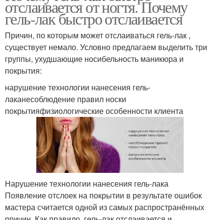
отслаивается от ногтя. Почему
гель-лак быстро отслаивается
Причин, по которым может отслаиваться гель-лак ,
существует немало. Условно предлагаем выделить три
группы, ухудшающие носибельность маникюра и
покрытия:
нарушение технологии нанесения гель-
лаканесоблюдение правил носки
покрытияфизиологические особенности клиента
Нарушение технологии нанесения гель-лака
Появление отслоек на покрытии в результате ошибок
мастера считается одной из самых распространённых
причин. Как правило, гель-лак отслаивается и