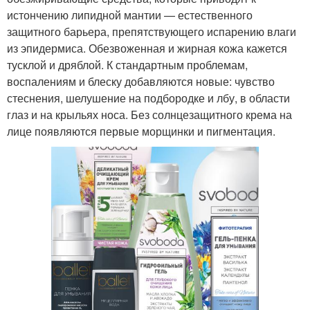
истончению липидной мантии — естественного
защитного барьера, препятствующего испарению влаги
из эпидермиса. Обезвоженная и жирная кожа кажется
тусклой и дряблой. К стандартным проблемам,
воспалениям и блеску добавляются новые: чувство
стеснения, шелушение на подбородке и лбу, в области
глаз и на крыльях носа. Без солнцезащитного крема на
лице появляются первые морщинки и пигментация.