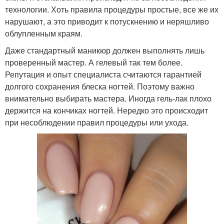
технологии. Хоть правила процедуры простые, все же их
нарушают, а это приводит к потускнению и неряшливо
облупленным краям.
Даже стандартный маникюр должен выполнять лишь
проверенный мастер. А гелевый так тем более.
Репутация и опыт специалиста считаются гарантией
долгого сохранения блеска ногтей. Поэтому важно
внимательно выбирать мастера. Иногда гель-лак плохо
держится на кончиках ногтей. Нередко это происходит
при несоблюдении правил процедуры или ухода.