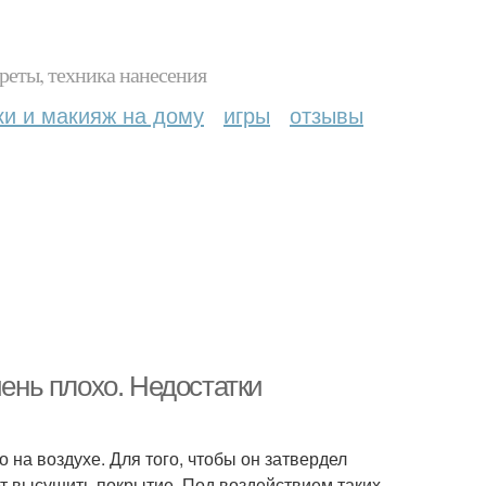
реты, техника нанесения
ки и макияж на дому
игры
отзывы
чень плохо. Недостатки
о на воздухе. Для того, чтобы он затвердел
т высушить покрытие. Под воздействием таких