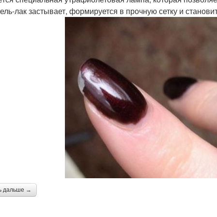
гель-лак застывает, формируется в прочную сетку и станов
ь дальше →