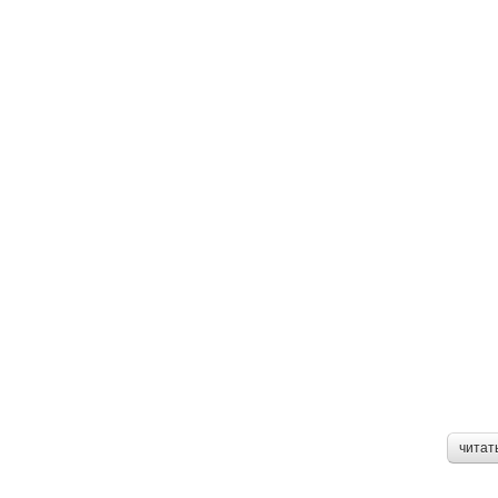
читат