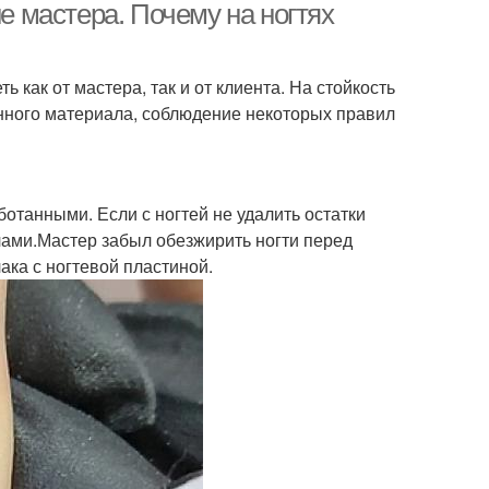
не мастера. Почему на ногтях
 как от мастера, так и от клиента. На стойкость
нного материала, соблюдение некоторых правил
отанными. Если с ногтей не удалить остатки
олами.Мастер забыл обезжирить ногти перед
ака с ногтевой пластиной.