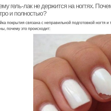
му гель-лак не держится на ногтях. Поче
тро и полностью?
йка покрытия связана с неправильной подготовкой ногтя и 
ны, почему это происходит: