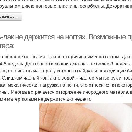
руальном цикле ногтевые пластины ослаблены. Декоративн
ь дальше →
-лак не держится на ногтях. Возможные п
тера:
ашивание покрытия. Главная причина именно в этом. Для б
- 4-5 недель. Для геля с большой длиной - не более 3 неде
е нужно искать мастера, у которого найдутся подходящие ба
. Слишком частый контакт с водой – частое мытье рук и пос
ая механическая нагрузка на ногти, это относится к некот
ины. Иногда встречается отторжение инородного материала 
ми материалами не держится 2-3 недели.