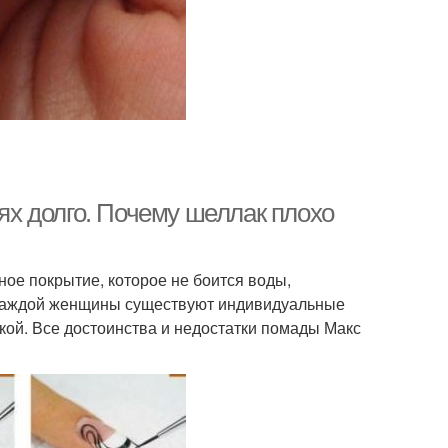
тях долго. Почему шеллак плохо
ное покрытие, которое не боится воды,
я каждой женщины существуют индивидуальные
кой. Все достоинства и недостатки помады Макс