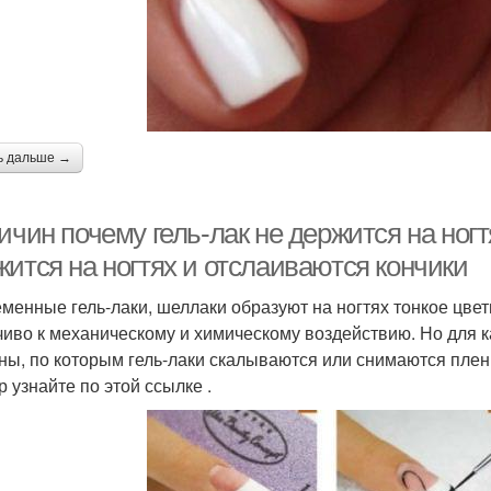
ь дальше →
ичин почему гель-лак не держится на ног
жится на ногтях и отслаиваются кончики
менные гель-лаки, шеллаки образуют на ногтях тонкое цвет
чиво к механическому и химическому воздействию. Но дл
ны, по которым гель-лаки скалываются или снимаются плен
р узнайте по этой ссылке .