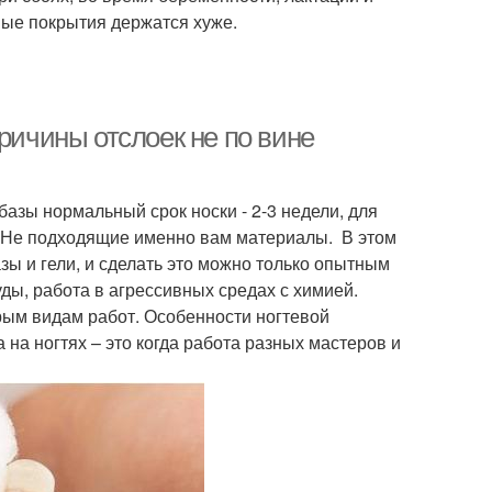
ые покрытия держатся хуже.
ричины отслоек не по вине
азы нормальный срок носки - 2-3 недели, для
ль. Не подходящие именно вам материалы. В этом
зы и гели, и сделать это можно только опытным
уды, работа в агрессивных средах с химией.
орым видам работ. Особенности ногтевой
на ногтях – это когда работа разных мастеров и