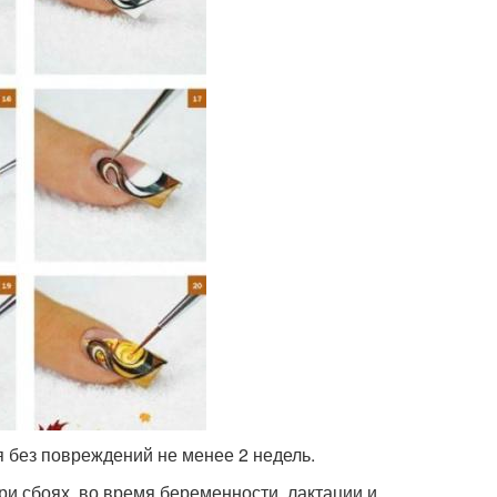
 без повреждений не менее 2 недель.
ри сбоях, во время беременности, лактации и