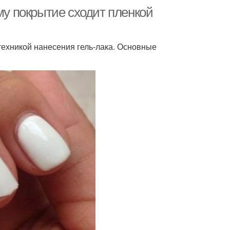
му покрытие сходит пленкой
техникой нанесения гель-лака. Основные