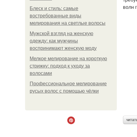
волн 
Блеск и стиль: самые
востребованные виды
мелирования на светлые волосы
Мужской взгляд на женскую
одежду: как мужчины
воспринимают женскую моду
Мелкое мелирование на короткую
стрижку: подход к уходу за
волосами
Профессиональное мелирование
русых волос с помощью чёлки
читат