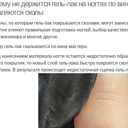
му не держится гель-лак на ногтях по ви
вляются сколы
ны, по которым гель-лак покрывается сколами, могут зависеть
тия влияют правильная подготовка ногтей, выбор качестве
 маникюра и многое другое.
у гель-лак скалывается по вине мастера:
 нанесением материала ногти остаются недостаточно обраб
го покрытия, то новый слой гель-лака быстро покроется ск
тием. В результате происходит недостаточная сцепка гель-л