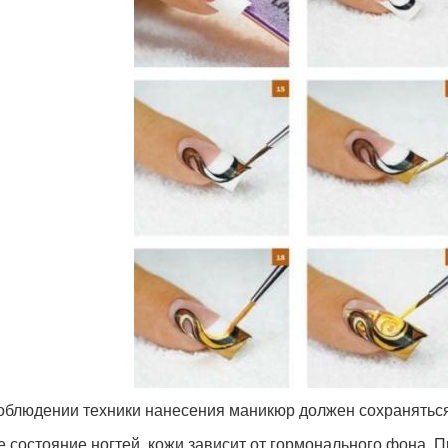
облюдении техники нанесения маникюр должен сохраняться
 состояние ногтей, кожи зависит от гормонального фона. П