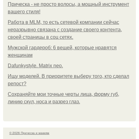
Прическа - не просто волосы, а мощный инструмент
вашего стиля!
Работа в MLM, то есть сетевой компании сейчас
неразрывно связана с создание своего контента,
своей страницы в соц сетях.
Мужской гардероб: 6 вещей, которые нравятся
женщинам
Dafunkystyle. Matrix neo.
Ищу моделей. В приоритете выберу того, кто сделал
репост?
Сохраняйте мои точные черты лица, форму губ,
линию скул, носа и разрез глаз.
© 2026 Прическа и макияж