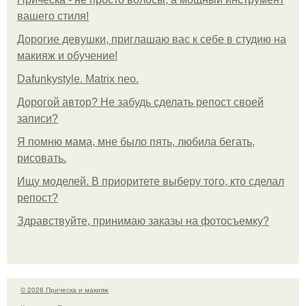
вашего стиля!
Дорогие девушки, приглашаю вас к себе в студию на
макияж и обучение!
Dafunkystyle. Matrix neo.
Дорогой автор? Не забудь сделать репост своей
записи?
Я помню мама, мне было пять, любила бегать,
рисовать.
Ищу моделей. В приоритете выберу того, кто сделал
репост?
Здравствуйте, принимаю заказы на фотосъемку?
© 2026 Прическа и макияж