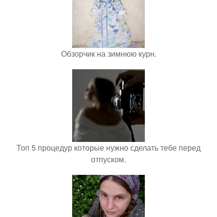
Обзорчик на зимнюю курн.
Топ 5 процедур которые нужно сделать тебе перед
отпуском.