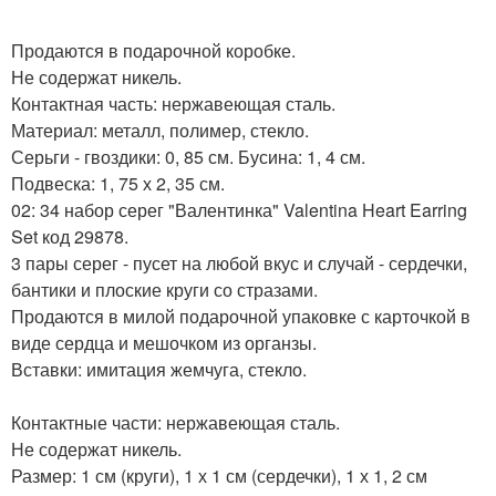
Продаются в подарочной коробке.
Не содержат никель.
Контактная часть: нержавеющая сталь.
Материал: металл, полимер, стекло.
Серьги - гвоздики: 0, 85 см. Бусина: 1, 4 см.
Подвеска: 1, 75 х 2, 35 см.
02: 34 набор серег "Валентинка" Valentina Heart Earring
Set код 29878.
3 пары серег - пусет на любой вкус и случай - сердечки,
бантики и плоские круги со стразами.
Продаются в милой подарочной упаковке с карточкой в
виде сердца и мешочком из органзы.
Вставки: имитация жемчуга, стекло.
Контактные части: нержавеющая сталь.
Не содержат никель.
Размер: 1 см (круги), 1 х 1 см (сердечки), 1 х 1, 2 см