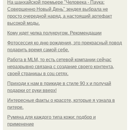
На шанхайской премьере "Человека - Паука:
Совершенно Новый День" зендея выбрала не
просто очередной наряд, а настоящий артефакт
высокой моды.
Кому идет челка полукругом. Рекомендации
Фотосессия ко дню рождения, это прекрасный повод
подарить время самой себе.
Работа в MLM, то есть сетевой компании сейчас
неразрывно связана с создание своего контента,
своей страницы в соц сетях.
Приходи к нам в прикиде в стиле 90 х и получай
подарки от руки вверх!
Интересные факты о красоте, которые я узнала в
питере.
Румяна для каждого типа кожи: подбор и
применение