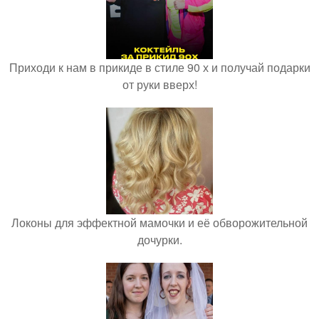
Приходи к нам в прикиде в стиле 90 х и получай подарки
от руки вверх!
Локоны для эффектной мамочки и её обворожительной
дочурки.