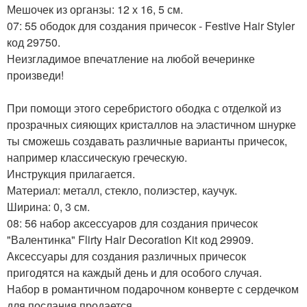
Мешочек из органзы: 12 х 16, 5 см.
07: 55 ободок для создания причесок - Festive Hair Styler
код 29750.
Неизгладимое впечатление на любой вечеринке
произведи!
При помощи этого серебристого ободка с отделкой из
прозрачных сияющих кристаллов на эластичном шнурке
ты сможешь создавать различные варианты причесок,
например классическую греческую.
Инструкция прилагается.
Материал: металл, стекло, полиэстер, каучук.
Ширина: 0, 3 см.
08: 56 набор аксессуаров для создания причесок
"Валентинка" Flirty Hair Decoration Kit код 29909.
Аксессуары для создания различных причесок
пригодятся на каждый день и для особого случая.
Набор в романтичном подарочном конверте с сердечком
для послания продается.