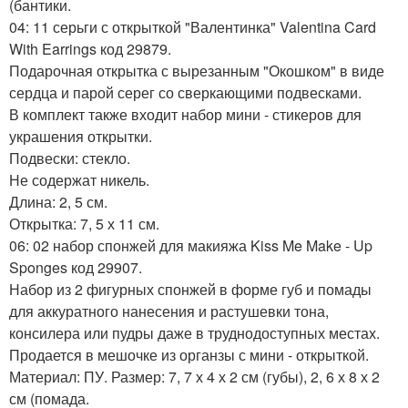
(бантики.
04: 11 серьги с открыткой "Валентинка" Valentina Card
With Earrings код 29879.
Подарочная открытка с вырезанным "Окошком" в виде
сердца и парой серег со сверкающими подвесками.
В комплект также входит набор мини - стикеров для
украшения открытки.
Подвески: стекло.
Не содержат никель.
Длина: 2, 5 см.
Открытка: 7, 5 х 11 см.
06: 02 набор спонжей для макияжа Kiss Me Make - Up
Sponges код 29907.
Набор из 2 фигурных спонжей в форме губ и помады
для аккуратного нанесения и растушевки тона,
консилера или пудры даже в труднодоступных местах.
Продается в мешочке из органзы с мини - открыткой.
Материал: ПУ. Размер: 7, 7 х 4 х 2 см (губы), 2, 6 х 8 х 2
см (помада.