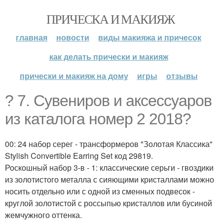
ПРИЧЕСКА И МАКИЯЖ
главная
новости
виды макияжа и причесок
как делать прически и макияж
прически и макияж на дому
игры
отзывы
? 7. Сувениров и аксессуаров
из каталога номер 2 2018?
00: 24 набор серег - трансформеров "Золотая Классика"
Stylish Convertible Earring Set код 29819.
Роскошный набор 3-в - 1: классические серьги - гвоздики
из золотистого металла с сияющими кристаллами можно
носить отдельно или с одной из сменных подвесок -
круглой золотистой с россыпью кристаллов или бусиной
жемчужного оттенка.