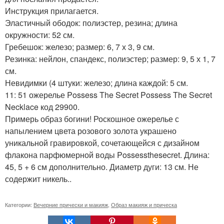
Инструкция прилагается.
Эластичный ободок: полиэстер, резина; длина
окружности: 52 см.
Гребешок: железо; размер: 6, 7 х 3, 9 см.
Резинка: нейлон, спандекс, полиэстер; размер: 9, 5 х 1, 7
см.
Невидимки (4 штуки: железо; длина каждой: 5 см.
11: 51 ожерелье Possess The Secret Possess The Secret
Necklace код 29900.
Примерь образ богини! Роскошное ожерелье с
напылением цвета розового золота украшено
уникальной гравировкой, сочетающейся с дизайном
флакона парфюмерной воды Possessthesecret. Длина:
45, 5 + 6 см дополнительно. Диаметр дуги: 13 см. Не
содержит никель..
Категории:
Вечерние прически и макияж
,
Образ макияж и прическа