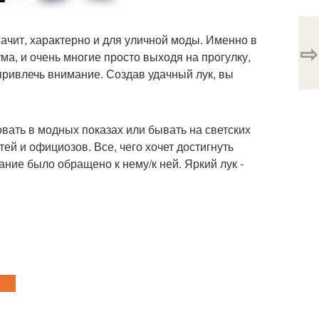
начит, характерно и для уличной моды. Именно в
⇨
а, и очень многие просто выходя на прогулку,
 привлечь внимание. Создав удачный лук, вы
овать в модных показах или бывать на светских
й и официозов. Все, чего хочет достигнуть
ание было обращено к нему/к ней. Яркий лук -