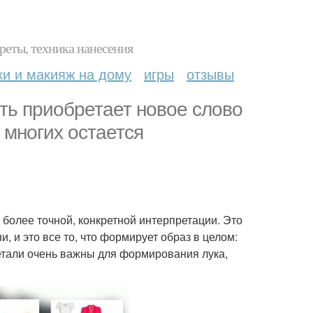
реты, техника нанесения
ки и макияж на дому
игры
отзывы
ть приобретает новое слово
я многих остается
в более точной, конкретной интерпретации. Это
, и это все то, что формирует образ в целом:
детали очень важны для формирования лука,