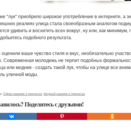
ие "лук" приобрело широкое употребление в интернете, а з
няшних реалиях улица стала своеобразным аналогом подиум
ются удивить и восхитить всех вокруг, ну или, как минимум,
 добьетесь подобного результата.
 оценили ваше чувство стиля и вкус, необязательно участв
х. Современная молодежь не терпит подобных формальносте
ца или модник - создать такой лук, чтобы на улице все вним
ель уличной моды.
и:
Образ макияж и прическа
,
Модный макияж и прическа
авилось? Поделитесь с друзьями!