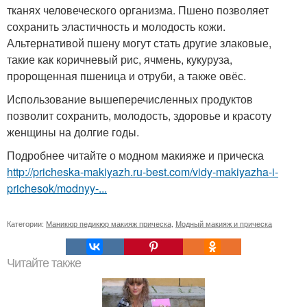
тканях человеческого организма. Пшено позволяет
сохранить эластичность и молодость кожи.
Альтернативой пшену могут стать другие злаковые,
такие как коричневый рис, ячмень, кукуруза,
пророщенная пшеница и отруби, а также овёс.
Использование вышеперечисленных продуктов
позволит сохранить, молодость, здоровье и красоту
женщины на долгие годы.
Подробнее читайте о модном макияже и прическа
http://pricheska-makiyazh.ru-best.com/vidy-makiyazha-i-
prichesok/modnyy-...
Категории:
Маникюр педикюр макияж прическа
,
Модный макияж и прическа
Читайте также