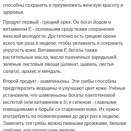
способны сохранить и приумножить женскую красоту и
здоровье.
Продукт первый - грецкий орех. Он богат йодом и
витамином Е - основными средствами сохранения
женской молодости. Достаточно есть грецкие орехи
всего три раза в неделю, чтобы увлажнить и сохранить
упругость кожи. Витамином Е богаты также
растительные масла, масло пшеничных зародышей,
зелёные листовые овощи (шпинат, щавель, листья
салата), арахис и миндаль.
Второй продукт - шампиньоны. Эти грибы способны
предотвратить морщины и улучшают цвет кожи. Учёные
установили, что шампиньоны богаты пантотеновой
кислотой (или витамином в 5) и селеном - главными
помощниками в борьбе со старением кожи. Их нужно
употреблять по полкилограмма до двух раз в неделю.
Заменить эти грибы можно пивными дрожжами, белыми
грибами, или проросшим зерном.