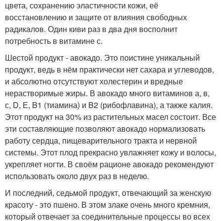
цвета, сохранению эластичности кожи, её
восстановлению и защите от влияния свободных
радикалов. Один киви раз в два дня восполнит
потребность в витамине с.
Шестой продукт - авокадо. Это поистине уникальный
продукт, ведь в нём практически нет сахара и углеводов,
и абсолютно отсутствуют холестерин и вредные
нерастворимые жиры. В авокадо много витаминов а, в,
с, D, Е, B1 (тиамина) и B2 (рибофлавина), а также калия.
Этот продукт на 30% из растительных масел состоит. Все
эти составляющие позволяют авокадо нормализовать
работу сердца, пищеварительного тракта и нервной
системы. Этот плод прекрасно увлажняет кожу и волосы,
укрепляет ногти. В своём рационе авокадо рекомендуют
использовать около двух раз в неделю.
И последний, седьмой продукт, отвечающий за женскую
красоту - это пшено. В этом злаке очень много кремния,
который отвечает за соединительные процессы во всех