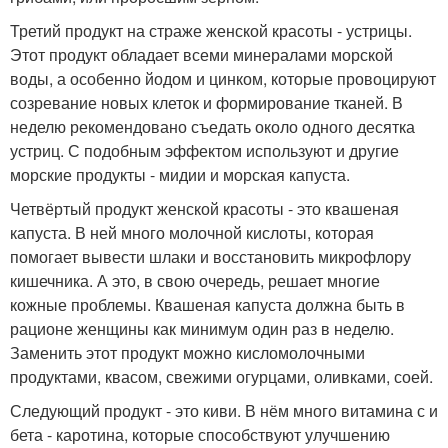
Третий продукт на страже женской красоты - устрицы.
Этот продукт обладает всеми минералами морской
воды, а особенно йодом и цинком, которые провоцируют
созревание новых клеток и формирование тканей. В
неделю рекомендовано съедать около одного десятка
устриц. С подобным эффектом используют и другие
морские продукты - мидии и морская капуста.
Четвёртый продукт женской красоты - это квашеная
капуста. В ней много молочной кислоты, которая
помогает вывести шлаки и восстановить микрофлору
кишечника. А это, в свою очередь, решает многие
кожные проблемы. Квашеная капуста должна быть в
рационе женщины как минимум один раз в неделю.
Заменить этот продукт можно кисломолочными
продуктами, квасом, свежими огурцами, оливками, соей.
Следующий продукт - это киви. В нём много витамина с и
бета - каротина, которые способствуют улучшению