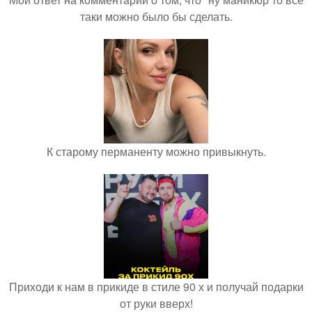
таки можно было бы сделать.
К старому перманенту можно привыкнуть.
Приходи к нам в прикиде в стиле 90 х и получай подарки
от руки вверх!