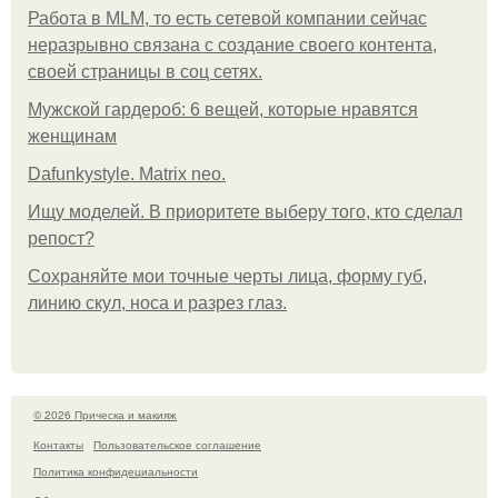
Работа в MLM, то есть сетевой компании сейчас
неразрывно связана с создание своего контента,
своей страницы в соц сетях.
Мужской гардероб: 6 вещей, которые нравятся
женщинам
Dafunkystyle. Matrix neo.
Ищу моделей. В приоритете выберу того, кто сделал
репост?
Сохраняйте мои точные черты лица, форму губ,
линию скул, носа и разрез глаз.
© 2026 Прическа и макияж
Контакты
Пользовательское соглашение
Политика конфидециальности