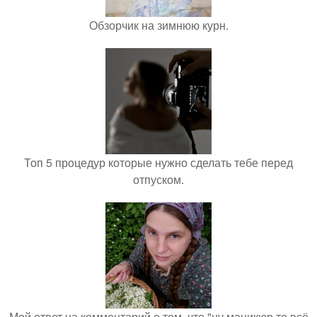
Обзорчик на зимнюю курн.
Топ 5 процедур которые нужно сделать тебе перед
отпуском.
Мой ответ на комментарий о том, что "ну маникюр то всё