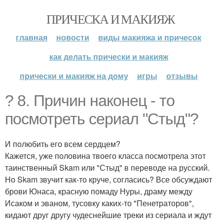
ПРИЧЕСКА И МАКИЯЖ
главная
новости
виды макияжа и причесок
как делать прически и макияж
прически и макияж на дому
игры
отзывы
? 8. Причин наконец - то
посмотреть сериал "Стыд"?
И полюбить его всем сердцем?
Кажется, уже половина твоего класса посмотрела этот
таинственный Skam или "Стыд" в переводе на русский.
Но Skam звучит как-то круче, согласись? Все обсуждают
брови Юнаса, красную помаду Нуры, драму между
Исаком и эваном, тусовку каких-то "Пенетраторов",
кидают друг другу чудеснейшие треки из сериала и ждут