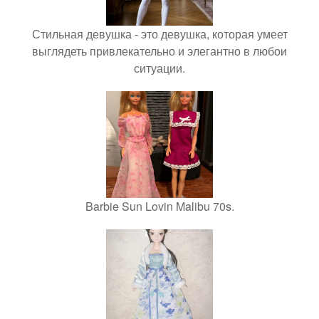
Стильная девушка - это девушка, которая умеет
выглядеть привлекательно и элегантно в любои
ситуации.
Barbie Sun Lovin Malibu 70s.