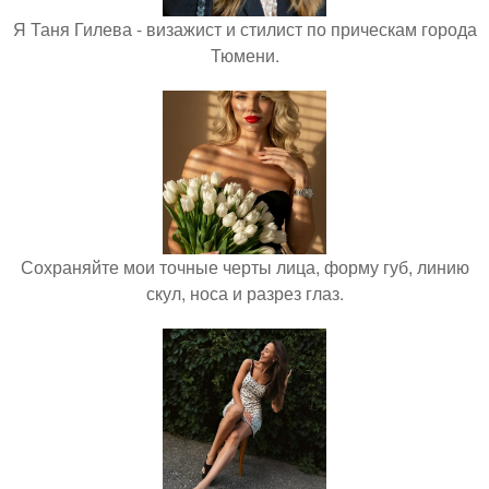
Я Таня Гилева - визажист и стилист по прическам города
Тюмени.
Сохраняйте мои точные черты лица, форму губ, линию
скул, носа и разрез глаз.