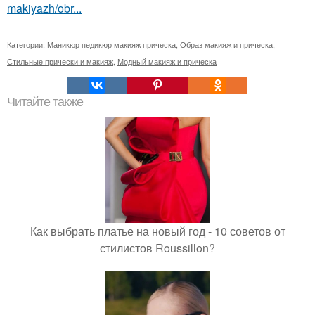
makiyazh/obr...
Категории:
Маникюр педикюр макияж прическа
,
Образ макияж и прическа
,
Стильные прически и макияж
,
Модный макияж и прическа
Читайте также
Как выбрать платье на новый год - 10 советов от
стилистов Roussillon?