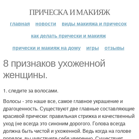
ПРИЧЕСКА И МАКИЯЖ
главная
новости
виды макияжа и причесок
как делать прически и макияж
прически и макияж на дому
игры
отзывы
8 признаков ухоженной
женщины.
1. следите за волосами.
Волосы - это наше все, самое главное украшение и
драгоценность. Существуют две главные составляющие
красивой прически: правильная стрижка и качественный
уход (не всегда это синоним дорогого. Голова всегда
должна быть чистой и ухоженной. Ведь когда на голове
порядок, вы чувствуете себя уверенно. Существует