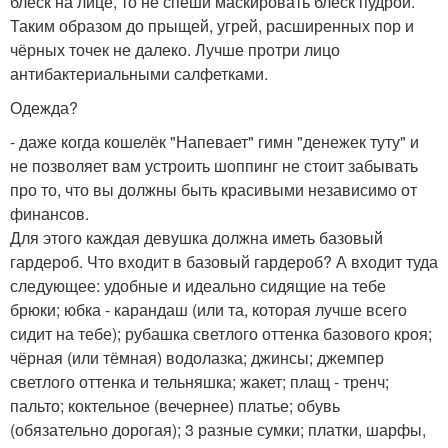
блеск на лице, то не спеши маскировать блеск пудрой.
Таким образом до прыщей, угрей, расширенных пор и
чёрных точек не далеко. Лучше протри лицо
антибактериальными салфетками.
Одежда?
- даже когда кошелёк "Напевает" гимн "денежек туту" и
не позволяет вам устроить шоппинг не стоит забывать
про то, что вы должны быть красивыми независимо от
финансов.
Для этого каждая девушка должна иметь базовый
гардероб. Что входит в базовый гардероб? А входит туда
следующее: удобные и идеально сидящие на тебе
брюки; юбка - карандаш (или та, которая лучше всего
сидит на тебе); рубашка светлого оттенка базового кроя;
чёрная (или тёмная) водолазка; джинсы; джемпер
светлого оттенка и тельняшка; жакет; плащ - тренч;
пальто; коктельное (вечернее) платье; обувь
(обязательно дорогая); 3 разные сумки; платки, шарфы,