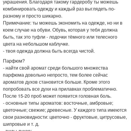
украшения. Благодаря такому гардеробу ты можешь
комбинировать одежду и каждый раз выглядеть по-
разному и просто шикарно.
Примечание: ты можешь экономить на одежде, но ни в
коем случае на обуви. Обувь, которая у тебя должна
быть, так это туфли - лодочки тёмного или телесного
цвета на небольшом каблучке.
- твоя одежда должна быть всегда чистой.
Парфюм?
- найти свой аромат среди большого множества
парфюма довольно непросто, тем более сейчас
ароматов духов становится больше. Кроме этого
попробовать все духи на прилавках проблематично.
После 15-20 проб может появится головная боль.
- основные типы ароматов: восточные, амбровые;
цветочные; свежие; древесные. У каждого типа имеются
свои разновидности: цветочно - фруктовые, цитрусовые,
шипровые и т. д.
- виды духов: