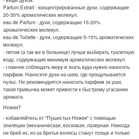
Parfum Extrait - концентрированные духи, содержащие
20-30% ароматических молекул.
eau de Parfum - духи, содержащие 15-20%
ароматических молекул.
eau de Toilette - духи, содержащие 5-15% ароматических
молекул.
- летом (а так же в больнице) лучше выбирать туалетную
воду, содержащие минимум ароматических молекул.
- главное соблюдать меру и знать куда нужно наносить
парфюм. Наносите духи на шею, где прощупывается
пульс. Не рекомендуется наносить парфюм за уши,
такая привычка может привести к быстрому угасанию
аромата.
Ножки?
- избавляйтесь от "Пушистых Ножек" с помощью
эпиляции (механическая, восковая, лазерная. Никогда
не брей их, из-за бритья волосы станут толще и только