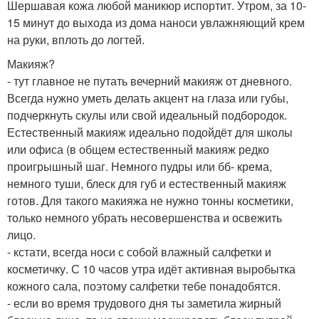
Шершавая кожа любой маникюр испортит. Утром, за 10-
15 минут до выхода из дома наноси увлажняющий крем
на руки, вплоть до логтей.
Макияж?
- тут главное не путать вечерний макияж от дневного.
Всегда нужно уметь делать акцент на глаза или губы,
подчеркнуть скулы или свой идеальный подбородок.
Естественный макияж идеально подойдёт для школы
или офиса (в общем естественный макияж редко
проигрышный шаг. Немного пудры или бб- крема,
немного туши, блеск для губ и естественный макияж
готов. Для такого макияжа не нужно тонны косметики,
только немного убрать несовершенства и освежить
лицо.
- кстати, всегда носи с собой влажный салфетки и
косметичку. С 10 часов утра идёт активная выробытка
кожного сала, поэтому салфетки тебе понадобятся.
- если во время трудового дня ты заметила жирный