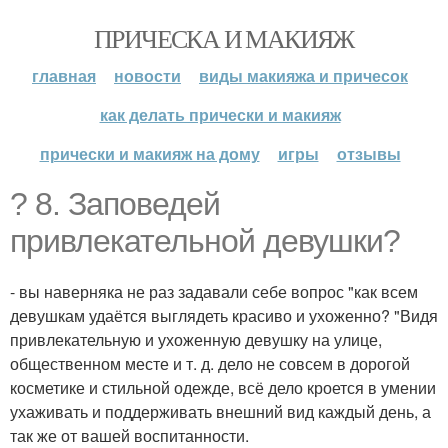
ПРИЧЕСКА И МАКИЯЖ
главная
новости
виды макияжа и причесок
как делать прически и макияж
прически и макияж на дому
игры
отзывы
? 8. Заповедей
привлекательной девушки?
- вы наверняка не раз задавали себе вопрос "как всем
девушкам удаётся выглядеть красиво и ухоженно? "Видя
привлекательную и ухоженную девушку на улице,
общественном месте и т. д. дело не совсем в дорогой
косметике и стильной одежде, всё дело кроется в умении
ухаживать и поддерживать внешний вид каждый день, а
так же от вашей воспитанности.