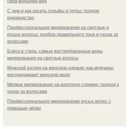
свой внешний вид
С чем и как носить гольфы и гетры: полное
руководство
Профессиональное мелирование на светлые и
русые волосы: подбор правильного тона и ухода за
волосами
Блеск и стиль: самые востребованные виды
мелирования на светлые волосы
Мужской взгляд на женскую одежду: как мужчины
воспринимают женскую моду
Мелкое мелирование на короткую стрижку: подход к
уходу за волосами
Профессиональное мелирование русых волос с
помощью чёлки