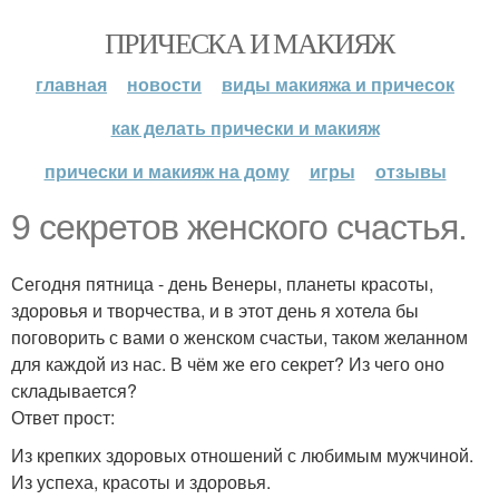
ПРИЧЕСКА И МАКИЯЖ
главная
новости
виды макияжа и причесок
как делать прически и макияж
прически и макияж на дому
игры
отзывы
9 секретов женского счастья.
Сегодня пятница - день Венеры, планеты красоты,
здоровья и творчества, и в этот день я хотела бы
поговорить с вами о женском счастьи, таком желанном
для каждой из нас. В чём же его секрет? Из чего оно
складывается?
Ответ прост:
Из крепких здоровых отношений с любимым мужчиной.
Из успеха, красоты и здоровья.