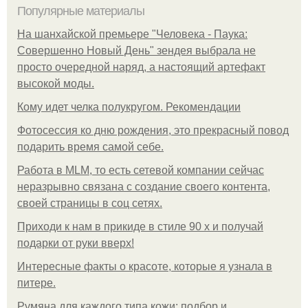
Популярные материалы
На шанхайской премьере "Человека - Паука:
Совершенно Новый День" зендея выбрала не
просто очередной наряд, а настоящий артефакт
высокой моды.
Кому идет челка полукругом. Рекомендации
Фотосессия ко дню рождения, это прекрасный повод
подарить время самой себе.
Работа в MLM, то есть сетевой компании сейчас
неразрывно связана с создание своего контента,
своей страницы в соц сетях.
Приходи к нам в прикиде в стиле 90 х и получай
подарки от руки вверх!
Интересные факты о красоте, которые я узнала в
питере.
Румяна для каждого типа кожи: подбор и