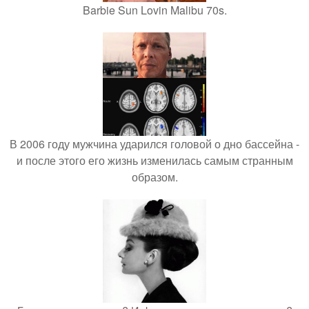
Barbie Sun Lovin Malibu 70s.
В 2006 году мужчина ударился головой о дно бассейна -
и после этого его жизнь изменилась самым странным
образом.