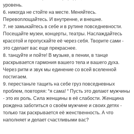
уровень.
6. никогда не стойте на месте. Меняйтесь.
Перевоплощайтесь. И внутренне, и внешне.
7. не замыкайтесь в себе и в рутине повседневности.
Посещайте музеи, концерты, театры. Наслаждайтесь
красотой и пропускайте её через себя. Творите сами -
это сделает вас еще прекраснее.
8. танцуйте и пойте! В музыке, в пении, в танце
раскрывается гармония вашего тела и вашего духа.
Через ритм и звук мы единение со всей вселенной
постигаем.
9. перестаньте тащить на себе груз повседневных
проблем, повторяя: "я сама! " Пусть это делают мужчины
- это их роль. Сила женщины в её слабости. Женщина
рождена заботиться о своём мужчине и своих детях -
только так раскрывается её женственность. А что
наполняет и делает счастливыми вас?