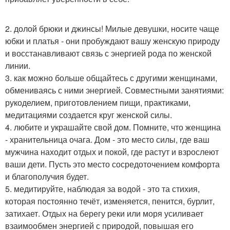
2. долой брюки и джинсы! Милые девушки, носите чаще
юбки и платья - они пробуждают вашу женскую природу
и восстанавливают связь с энергией рода по женской
линии.
3. как можно больше общайтесь с другими женщинами,
обмениваясь с ними энергией. Совместными занятиями:
рукоделием, приготовлением пищи, практиками,
медитациями создается круг женской силы.
4. любите и украшайте свой дом. Помните, что женщина
- хранительница очага. Дом - это место силы, где ваш
мужчина находит отдых и покой, где растут и взрослеют
ваши дети. Пусть это место сосредоточением комфорта
и благополучия будет.
5. медитируйте, наблюдая за водой - это та стихия,
которая постоянно течёт, изменяется, пенится, бурлит,
затихает. Отдых на берегу реки или моря усиливает
взаимообмен энергией с природой, повышая его