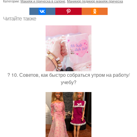
Категории:
Макияж и прическа в салоне
,
Маникюр педикюр макияж прическа
Читайте также
? 10. Советов, как быстро собраться утром на работу/
учебу?