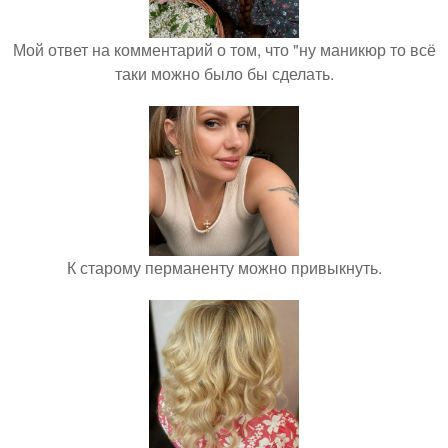
Мой ответ на комментарий о том, что "ну маникюр то всё
таки можно было бы сделать.
К старому перманенту можно привыкнуть.