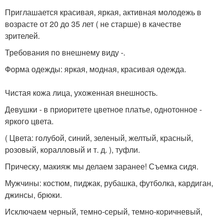
Приглашается красивая, яркая, активная молодежь в
возрасте от 20 до 35 лет ( не старше) в качестве
зрителей.
Требования по внешнему виду -.
Форма одежды: яркая, модная, красивая одежда.
Чистая кожа лица, ухоженная внешность.
Девушки - в приоритете цветное платье, однотонное -
яркого цвета.
( Цвета: голубой, синий, зеленый, желтый, красный,
розовый, коралловый и т. д. ), туфли.
Прическу, макияж мы делаем заранее! Съемка сидя.
Мужчины: костюм, пиджак, рубашка, футболка, кардиган,
джинсы, брюки.
Исключаем черный, темно-серый, темно-коричневый,