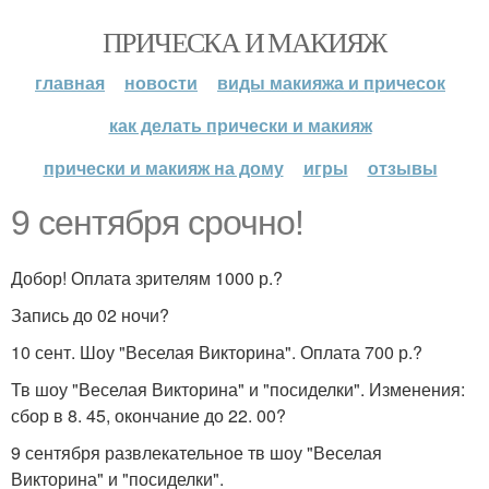
ПРИЧЕСКА И МАКИЯЖ
главная
новости
виды макияжа и причесок
как делать прически и макияж
прически и макияж на дому
игры
отзывы
9 сентября срочно!
Добор! Оплата зрителям 1000 р.?
Запись до 02 ночи?
10 сент. Шоу "Веселая Викторина". Оплата 700 р.?
Тв шоу "Веселая Викторина" и "посиделки". Изменения:
сбор в 8. 45, окончание до 22. 00?
9 сентября развлекательное тв шоу "Веселая
Викторина" и "посиделки".