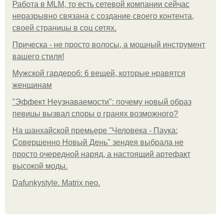
Работа в MLM, то есть сетевой компании сейчас
неразрывно связана с создание своего контента,
своей страницы в соц сетях.
Прическа - не просто волосы, а мощный инструмент
вашего стиля!
Мужской гардероб: 6 вещей, которые нравятся
женщинам
"Эффект Неузнаваемости": почему новый образ
певицы вызвал споры о гранях возможного?
На шанхайской премьере "Человека - Паука:
Совершенно Новый День" зендея выбрала не
просто очередной наряд, а настоящий артефакт
высокой моды.
Dafunkystyle. Matrix neo.