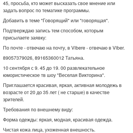
45, просьба, кто может высказать свое мнение или
задать вопрос по тематике программы.
Добавить в теме "Говорящий" или "говорящая".
Подтверждаю запись тем способом, которым
присылаете заявку:
По почте - отвечаю на почту, в Vibere - отвечаю в Viber.
89057379026, 89165360012 Татьяна.
10 сентября с 9. 45 до 19. 00 развлекательное
юмористическое тв шоу "Веселая Викторина".
Приглашается красивая, яркая, активная молодежь в
возрасте от 20 до 35 лет ( не старше) в качестве
зрителей.
Требования по внешнему виду:
Форма одежды: яркая, модная, красивая одежда.
Чистая кожа лица, ухоженная внешность.