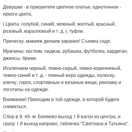
Девушки - в приоритете цветное платье, однотонное -
яркого цвета.
( Цвета: голубой, синий, зеленый, желтый, красный,
розовый, коралловый и т. д. ), туфли.
Прическу, макияж делаем заранее! Съемка сидя.
Мужчины: костюм, пиджак, рубашка, футболка, кардиган,
джинсы, брюки.
Исключаем черный, темно-серый, темно-коричневый,
темно-синий и т. д. - темный верх одежды, полоску,
клетку, горох, спортивные и вязаные вещи, рекламу и
логотипы на одежде.
Внимание! Приходим в той одежде, в которой будете
сниматься.
Сбор в 9. 45- м. Беляево выход 1 й вагон из центра, и
сразу 1 й выход направо, табличка "Светлана и Татьяна".