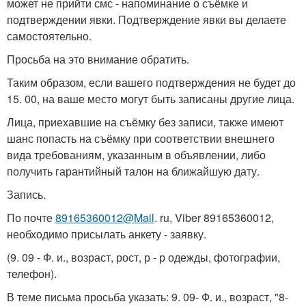
может не прийти смс - напоминание о съёмке и
подтверждении явки. Подтверждение явки вы делаете
самостоятельно.
Просьба на это внимание обратить.
Таким образом, если вашего подтверждения не будет до
15. 00, на ваше место могут быть записаны другие лица.
Лица, приехавшие на съёмку без записи, также имеют
шанс попасть на съёмку при соответствии внешнего
вида требованиям, указанным в объявлении, либо
получить гарантийный талон на ближайшую дату.
Запись.
По почте
89165360012@Mail
. ru, Viber 89165360012,
необходимо присылать анкету - заявку.
(9. 09 - Ф. и., возраст, рост, р - р одежды, фотографии,
телефон).
В теме письма просьба указать: 9. 09- Ф. и., возраст, "8-