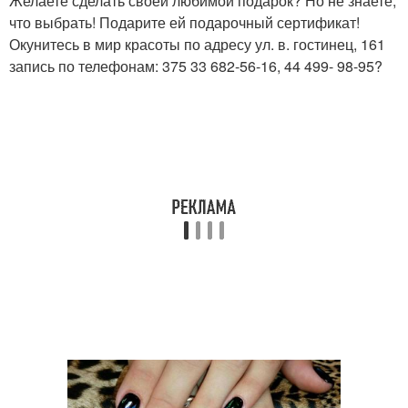
Желаете сделать своей любимой подарок? Но не знаете,
что выбрать! Подарите ей подарочный сертификат!
Окунитесь в мир красоты по адресу ул. в. гостинец, 161
запись по телефонам: 375 33 682-56-16, 44 499- 98-95?