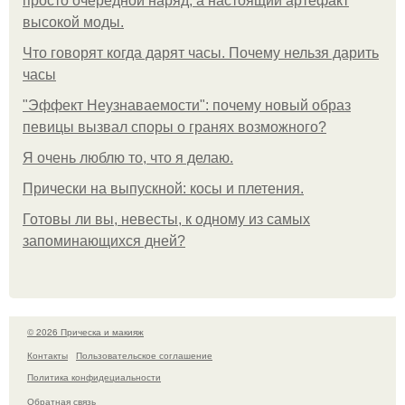
просто очередной наряд, а настоящий артефакт
высокой моды.
Что говорят когда дарят часы. Почему нельзя дарить
часы
"Эффект Неузнаваемости": почему новый образ
певицы вызвал споры о гранях возможного?
Я очень люблю то, что я делаю.
Прически на выпускной: косы и плетения.
Готовы ли вы, невесты, к одному из самых
запоминающихся дней?
© 2026 Прическа и макияж
Контакты
Пользовательское соглашение
Политика конфидециальности
Обратная связь