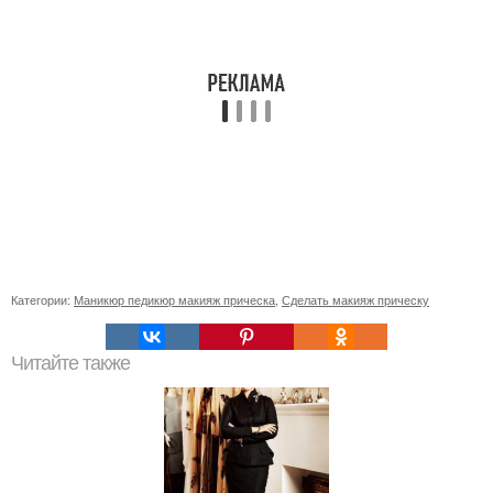
Категории:
Маникюр педикюр макияж прическа
,
Сделать макияж прическу
Читайте также