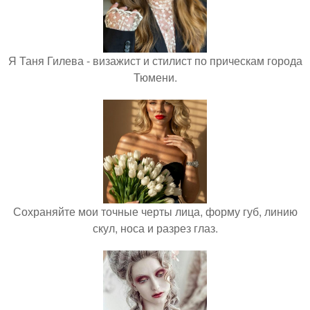
Я Таня Гилева - визажист и стилист по прическам города
Тюмени.
Сохраняйте мои точные черты лица, форму губ, линию
скул, носа и разрез глаз.