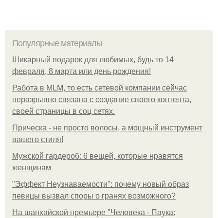
Популярные материалы
Шикарный подарок для любимых, будь то 14
февраля, 8 марта или день рождения!
Работа в MLM, то есть сетевой компании сейчас
неразрывно связана с создание своего контента,
своей страницы в соц сетях.
Прическа - не просто волосы, а мощный инструмент
вашего стиля!
Мужской гардероб: 6 вещей, которые нравятся
женщинам
"Эффект Неузнаваемости": почему новый образ
певицы вызвал споры о гранях возможного?
На шанхайской премьере "Человека - Паука: