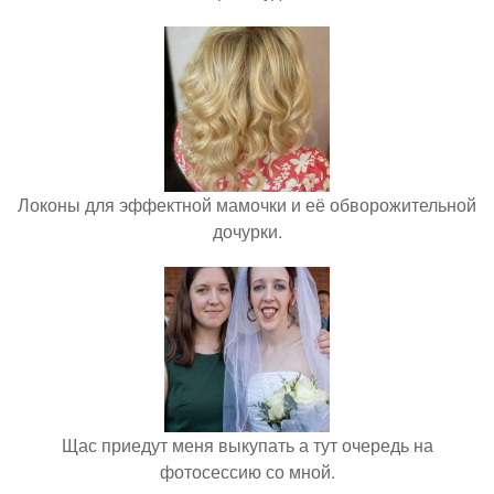
Локоны для эффектной мамочки и её обворожительной
дочурки.
Щас приедут меня выкупать а тут очередь на
фотосессию со мной.