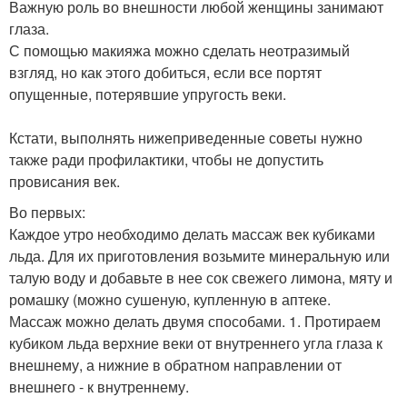
Важную роль во внешности любой женщины занимают
глаза.
С помощью макияжа можно сделать неотразимый
взгляд, но как этого добиться, если все портят
опущенные, потерявшие упругость веки.
Кстати, выполнять нижеприведенные советы нужно
также ради профилактики, чтобы не допустить
провисания век.
Во первых:
Каждое утро необходимо делать массаж век кубиками
льда. Для их приготовления возьмите минеральную или
талую воду и добавьте в нее сок свежего лимона, мяту и
ромашку (можно сушеную, купленную в аптеке.
Массаж можно делать двумя способами. 1. Протираем
кубиком льда верхние веки от внутреннего угла глаза к
внешнему, а нижние в обратном направлении от
внешнего - к внутреннему.