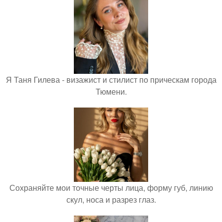
Я Таня Гилева - визажист и стилист по прическам города
Тюмени.
Сохраняйте мои точные черты лица, форму губ, линию
скул, носа и разрез глаз.