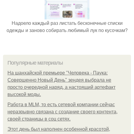
Надоело каждый раз листать бесконечные списки
одежды и заново собирать любимый лук по кусочкам?
Популярные материалы
На шанхайской премьере "Человека - Паука:
Совершенно Новый День" зендея выбрала не
просто очередной наряд, а настоящий артефакт
высокой моды.
Работа в MLM, то есть сетевой компании сейчас
неразрывно связана с создание своего контента,
своей страницы в соц сетях.
Этот день был наполнен особенной красотой,