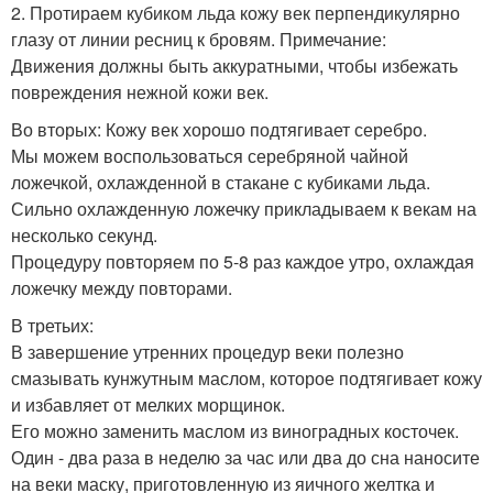
2. Протираем кубиком льда кожу век перпендикулярно
глазу от линии ресниц к бровям. Примечание:
Движения должны быть аккуратными, чтобы избежать
повреждения нежной кожи век.
Во вторых: Кожу век хорошо подтягивает серебро.
Мы можем воспользоваться серебряной чайной
ложечкой, охлажденной в стакане с кубиками льда.
Сильно охлажденную ложечку прикладываем к векам на
несколько секунд.
Процедуру повторяем по 5-8 раз каждое утро, охлаждая
ложечку между повторами.
В третьих:
В завершение утренних процедур веки полезно
смазывать кунжутным маслом, которое подтягивает кожу
и избавляет от мелких морщинок.
Его можно заменить маслом из виноградных косточек.
Один - два раза в неделю за час или два до сна наносите
на веки маску, приготовленную из яичного желтка и