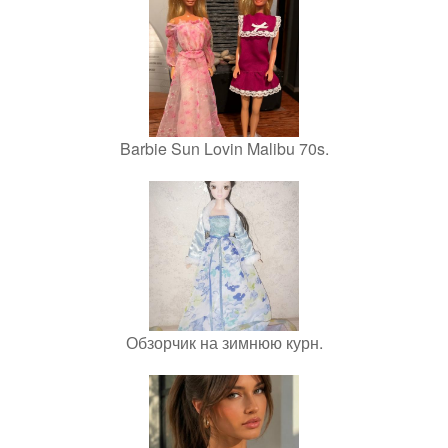
Barbie Sun Lovin Malibu 70s.
Обзорчик на зимнюю курн.