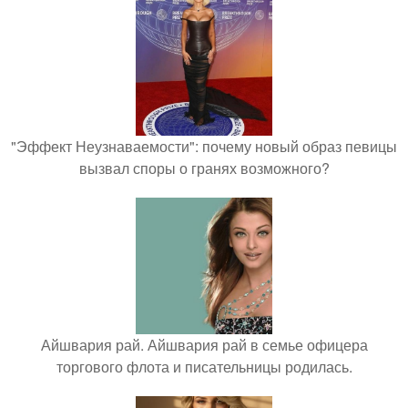
"Эффект Неузнаваемости": почему новый образ певицы
вызвал споры о гранях возможного?
Айшвария рай. Айшвария рай в семье офицера
торгового флота и писательницы родилась.