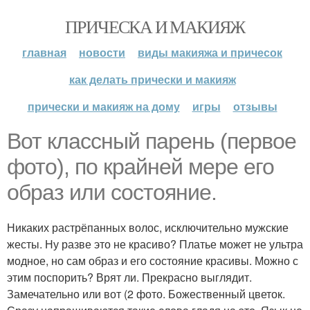
ПРИЧЕСКА И МАКИЯЖ
главная
новости
виды макияжа и причесок
как делать прически и макияж
прически и макияж на дому
игры
отзывы
Вот классный парень (первое
фото), по крайней мере его
образ или состояние.
Никаких растрёпанных волос, исключительно мужские
жесты. Ну разве это не красиво? Платье может не ультра
модное, но сам образ и его состояние красивы. Можно с
этим поспорить? Врят ли. Прекрасно выглядит.
Замечательно или вот (2 фото. Божественный цветок.