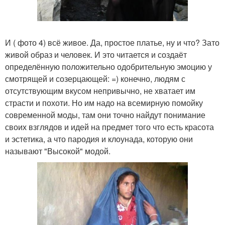
И ( фото 4) всё живое. Да, простое платье, ну и что? Зато
живой образ и человек. И это читается и создаёт
определённую положительно одобрительную эмоцию у
смотрящей и созерцающей: =) конечно, людям с
отсутствующим вкусом непривычно, не хватает им
страсти и похоти. Но им надо на всемирную помойку
современной моды, там они точно найдут понимание
своих взглядов и идей на предмет того что есть красота
и эстетика, а что пародия и клоунада, которую они
называют "Высокой" модой.