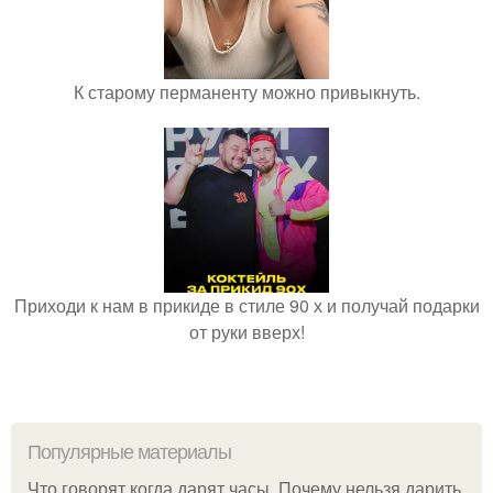
К старому перманенту можно привыкнуть.
Приходи к нам в прикиде в стиле 90 х и получай подарки
от руки вверх!
Популярные материалы
Что говорят когда дарят часы. Почему нельзя дарить