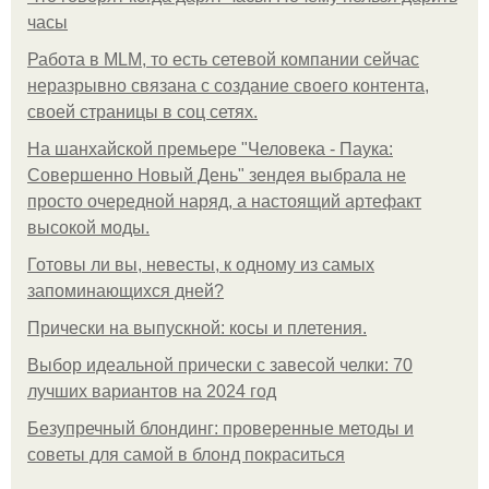
часы
Работа в MLM, то есть сетевой компании сейчас
неразрывно связана с создание своего контента,
своей страницы в соц сетях.
На шанхайской премьере "Человека - Паука:
Совершенно Новый День" зендея выбрала не
просто очередной наряд, а настоящий артефакт
высокой моды.
Готовы ли вы, невесты, к одному из самых
запоминающихся дней?
Прически на выпускной: косы и плетения.
Выбор идеальной прически с завесой челки: 70
лучших вариантов на 2024 год
Безупречный блондинг: проверенные методы и
советы для самой в блонд покраситься