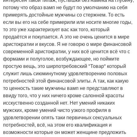
потому что образ вамп не будут по умолчанию на себя
примерять достойные мужчины со стержнем. То есть
если вы его на себе примерили или носите многие годы,
то это уже характеризует вас как того, который
продаётся и покупается. А это не очень ценится в мире
аристократии и вкусов. Я не говорю о мире финансовой
современной аристократии, у них всё ценится всё что с
формами и полуголое, возбуждающее, но поймите
простую вещь, это ширпотребовский "Товар" который
служит лишь сиюминутному удовлетворению половых
потребностей этой финансовой элиты. А так, как какую
то ценность такие мужчины вамп не представляют в
ввиду того, что у них ничего кроме салонной красоты
исскуственно созданной нет. Нет умений никаких
мужских, кроме умений чисто узкого профиля в
удовлетворении опять таки первичных сексуальных
потребностей, всё, на этом его квалификация и
возможности которые он может женщине предложить