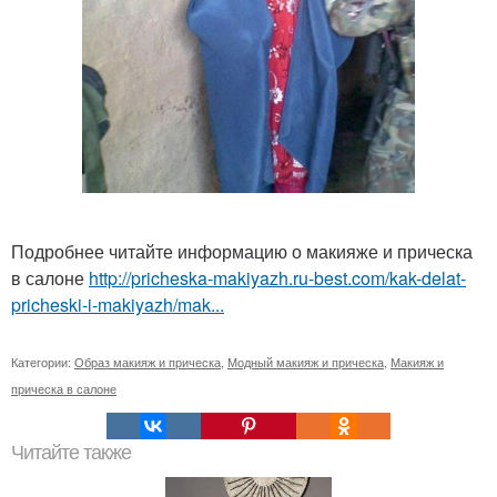
Подробнее читайте информацию о макияже и прическа
в салоне
http://pricheska-makiyazh.ru-best.com/kak-delat-
pricheski-i-makiyazh/mak...
Категории:
Образ макияж и прическа
,
Модный макияж и прическа
,
Макияж и
прическа в салоне
Читайте также