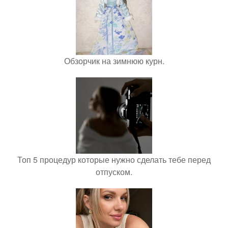
Обзорчик на зимнюю курн.
Топ 5 процедур которые нужно сделать тебе перед
отпуском.