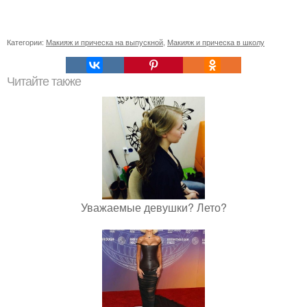
Категории:
Макияж и прическа на выпускной
,
Макияж и прическа в школу
Читайте также
Уважаемые девушки? Лето?