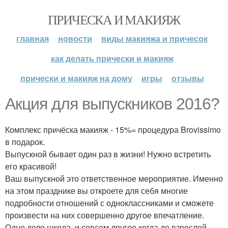
ПРИЧЕСКА И МАКИЯЖ
главная
новости
виды макияжа и причесок
как делать прически и макияж
прически и макияж на дому
игры
отзывы
Акция для выпускников 2016?
Комплекс причёска макияж - 15%= процедура Brovissimo
в подарок.
Выпускной бывает один раз в жизни! Нужно встретить
его красивой!
Ваш выпускной это ответственное мероприятие. Именно
на этом празднике вы откроете для себя многие
подробности отношений с одноклассниками и сможете
произвести на них совершенно другое впечатление.
Одно дело школа, и совсем другое когда до взрослой