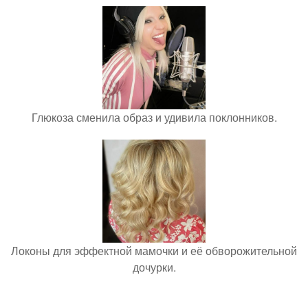
Глюкоза сменила образ и удивила поклонников.
Локоны для эффектной мамочки и её обворожительной
дочурки.