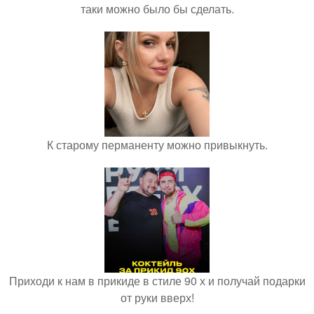
таки можно было бы сделать.
К старому перманенту можно привыкнуть.
Приходи к нам в прикиде в стиле 90 х и получай подарки
от руки вверх!