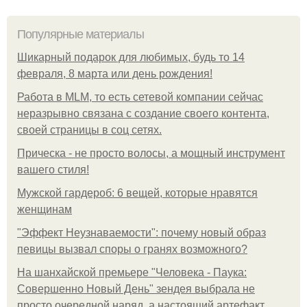
Популярные материалы
Шикарный подарок для любимых, будь то 14
февраля, 8 марта или день рождения!
Работа в MLM, то есть сетевой компании сейчас
неразрывно связана с создание своего контента,
своей страницы в соц сетях.
Прическа - не просто волосы, а мощный инструмент
вашего стиля!
Мужской гардероб: 6 вещей, которые нравятся
женщинам
"Эффект Неузнаваемости": почему новый образ
певицы вызвал споры о гранях возможного?
На шанхайской премьере "Человека - Паука:
Совершенно Новый День" зендея выбрала не
просто очередной наряд, а настоящий артефакт