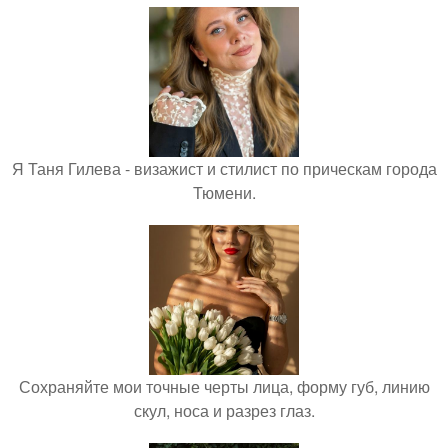
Я Таня Гилева - визажист и стилист по прическам города
Тюмени.
Сохраняйте мои точные черты лица, форму губ, линию
скул, носа и разрез глаз.