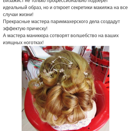
Визажист не только профессионально подберет
идеальный образ, но и откроет секретики макияжа на все
случаи жизни!
Прекрасные мастера парикмахерского дела создадут
эффектую прическу!
А мастера маникюра сотворят волшебство на ваших
изящных ноготках!