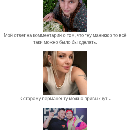
Мой ответ на комментарий о том, что "ну маникюр то всё
таки можно было бы сделать.
К старому перманенту можно привыкнуть.