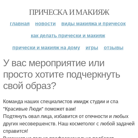
ПРИЧЕСКА И МАКИЯЖ
главная
новости
виды макияжа и причесок
как делать прически и макияж
прически и макияж на дому
игры
отзывы
У вас мероприятие или
просто хотите подчеркнуть
свой образ?
Команда наших специалистов имидж студии и спа
"Красивые Люди" поможет вам!
Подтянуть овал лица, избавится от отечности и любых
других несовершенств. Наш косметолог с любой задачей
справится!