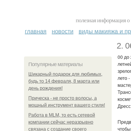
полезная информация о 
главная
новости
виды макияжа и пр
2. 0
00 до 
летне
Популярные материалы
зрело
Шикарный подарок для любимых,
лето 
будь то 14 февраля, 8 марта или
масте
день рождения!
Транс
Прическа - не просто волосы, а
косме
мощный инструмент вашего стиля!
Дресс 
Работа в MLM, то есть сетевой
Предв
компании сейчас неразрывно
чтобы
связана с создание своего