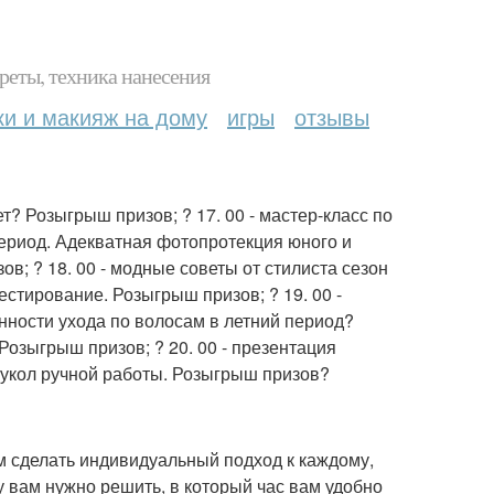
реты, техника нанесения
ки и макияж на дому
игры
отзывы
ет? Розыгрыш призов; ? 17. 00 - мастер-класс по
период. Адекватная фотопротекция юного и
ов; ? 18. 00 - модные советы от стилиста сезон
естирование. Розыгрыш призов; ? 19. 00 -
енности ухода по волосам в летний период?
озыгрыш призов; ? 20. 00 - презентация
 кукол ручной работы. Розыгрыш призов?
м сделать индивидуальный подход к каждому,
 вам нужно решить, в который час вам удобно