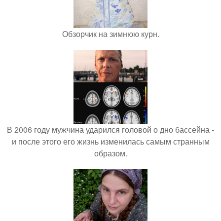
Обзорчик на зимнюю курн.
В 2006 году мужчина ударился головой о дно бассейна -
и после этого его жизнь изменилась самым странным
образом.