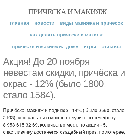
ПРИЧЕСКА И МАКИЯЖ
главная
новости
виды макияжа и причесок
как делать прически и макияж
прически и макияж на дому
игры
отзывы
Акция! До 20 ноября
невестам скидки, причёска и
окрас - 12% (было 1800,
стало 1584).
Причёска, макияж и педикюр - 14% ( было 2550, стало
2193), консультацию можно получить по телефону.
8 953 615 32 69, количество мест, по акции - 5,
счастливчику достанется свадебный приз, по лотерее,