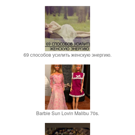
69 способов усилить женскую энергию.
Barbie Sun Lovin Malibu 70s.