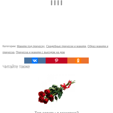
Категории:
Макияж под прическу
,
Свадебные прически и макияж
,
Образ макияж и
прическа
,
Прическа и макияж с выездом на дом
Читайте также
Топ советы о макияже?