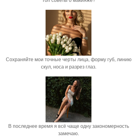
Сохраняйте мои точные черты лица, форму губ, линию
скул, носа и разрез глаз.
В последнее время я всё чаще одну закономерность
замечаю.