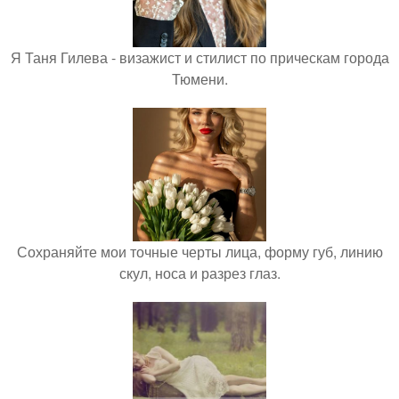
Я Таня Гилева - визажист и стилист по прическам города
Тюмени.
Сохраняйте мои точные черты лица, форму губ, линию
скул, носа и разрез глаз.