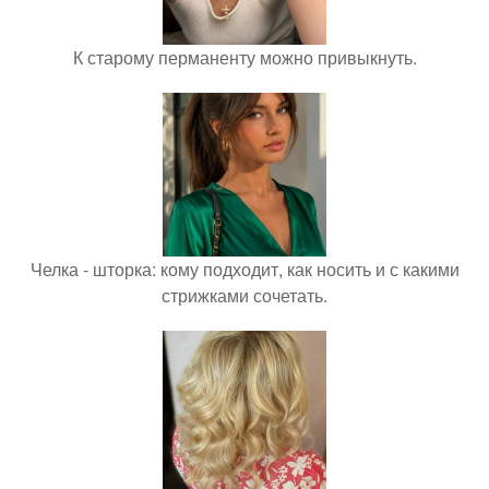
К старому перманенту можно привыкнуть.
Челка - шторка: кому подходит, как носить и с какими
стрижками сочетать.