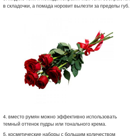
в складочки, а помада норовит вылезти за пределы губ.
4. вместо румян можно эффективно использовать
темный оттенок пудры или тонального крема.
5. косметические наборы с большим количеством