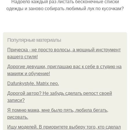
Надоело каждый раз листать бесконечные списки
одежды и заново собирать любимый лук по кусочкам?
Популярные материалы
Прическа - не просто волосы, а мощный инструмент
вашего стиля!
Дорогие девушки, приглашаю вас к себе в студию на
макияж и обучение!
Dafunkystyle. Matrix neo.
Дорогой автор? Не забудь сделать репост своей
записи?
Я помню мама, мне было пять, любила бегать,
рисовать.
Ищу моделей. В приоритете выберу того, кто сделал