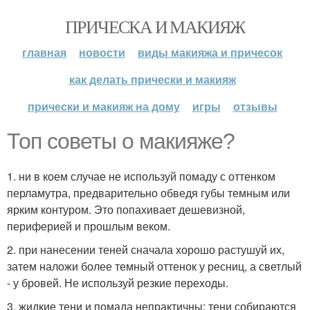
ПРИЧЕСКА И МАКИЯЖ
главная
новости
виды макияжа и причесок
как делать прически и макияж
прически и макияж на дому
игры
отзывы
Топ советы о макияже?
1. ни в коем случае не используй помаду с оттенком
перламутра, предварительно обведя губы темным или
ярким контуром. Это попахивает дешевизной,
периферией и прошлым веком.
2. при нанесении теней сначала хорошо растушуй их,
затем наложи более темный оттенок у ресниц, а светлый
- у бровей. Не используй резкие переходы.
3. жидкие тени и помада непрактичны: тени собираются