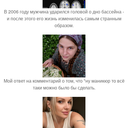
В 2006 году мужчина ударился головой о дно бассейна -
и после этого его жизнь изменилась самым странным
образом.
Мой ответ на комментарий о том, что "ну маникюр то всё
таки можно было бы сделать.