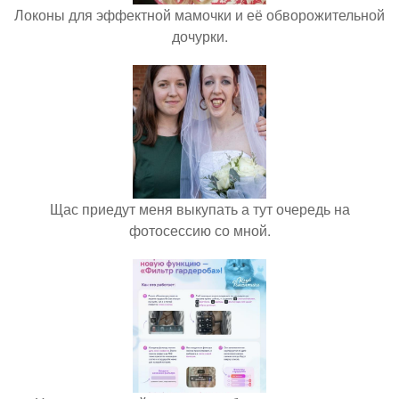
Локоны для эффектной мамочки и её обворожительной
дочурки.
Щас приедут меня выкупать а тут очередь на
фотосессию со мной.