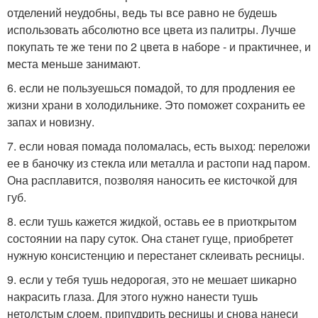
отделений неудобны, ведь ты все равно не будешь
использовать абсолютно все цвета из палитры. Лучше
покупать те же тени по 2 цвета в наборе - и практичнее, и
места меньше занимают.
6. если не пользуешься помадой, то для продления ее
жизни храни в холодильнике. Это поможет сохранить ее
запах и новизну.
7. если новая помада поломалась, есть выход: переложи
ее в баночку из стекла или металла и растопи над паром.
Она расплавится, позволяя наносить ее кисточкой для
губ.
8. если тушь кажется жидкой, оставь ее в приоткрытом
состоянии на пару суток. Она станет гуще, приобретет
нужную консистенцию и перестанет склеивать ресницы.
9. если у тебя тушь недорогая, это не мешает шикарно
накрасить глаза. Для этого нужно нанести тушь
нетолстым слоем, припудрить ресницы и снова нанеси