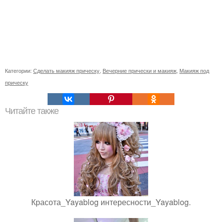
Категории:
Сделать макияж прическу
,
Вечерние прически и макияж
,
Макияж под
прическу
Читайте также
Красота_Yayablog интересности_Yayablog.