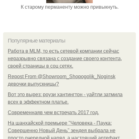
К старому перманенту можно привыкнуть.
Популярные материалы
Работа в MLM, то есть сетевой компании сейчас
неразрывно связана с создание своего контента,
своей страницы в соц сетях.
Repost From @Showroom_Shopogolik_Noginsk
девочки выпускницы?
Вот это вырез: роузи хантингтон - уайтли затмила
всех в эффектном платьe.
Современнаяв чем встречать 2017 год.
На шанхайской премьере "Человека - Паука:
Совершенно Новый День" зендея выбрала не
просто очередной наряд, а настоящий артефакт