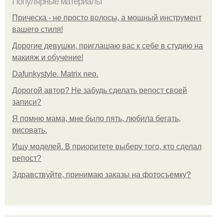
Популярные материалы
Прическа - не просто волосы, а мощный инструмент
вашего стиля!
Дорогие девушки, приглашаю вас к себе в студию на
макияж и обучение!
Dafunkystyle. Matrix neo.
Дорогой автор? Не забудь сделать репост своей
записи?
Я помню мама, мне было пять, любила бегать,
рисовать.
Ищу моделей. В приоритете выберу того, кто сделал
репост?
Здравствуйте, принимаю заказы на фотосъемку?