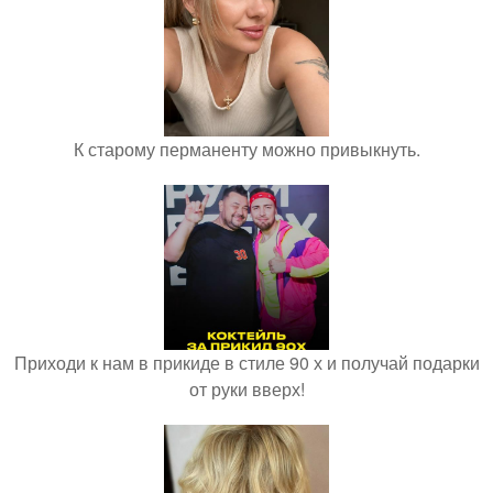
К старому перманенту можно привыкнуть.
Приходи к нам в прикиде в стиле 90 х и получай подарки
от руки вверх!