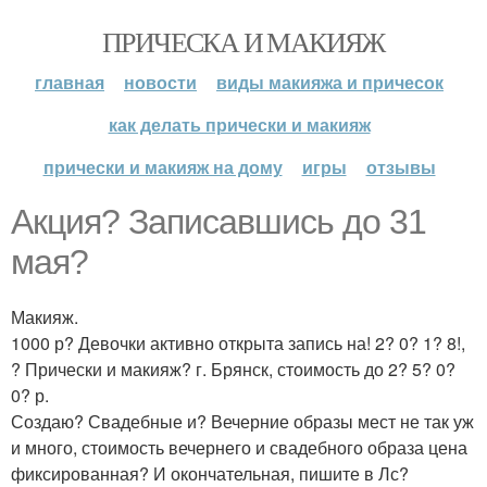
ПРИЧЕСКА И МАКИЯЖ
главная
новости
виды макияжа и причесок
как делать прически и макияж
прически и макияж на дому
игры
отзывы
Акция? Записавшись до 31
мая?
Макияж.
1000 р? Девочки активно открыта запись на! 2? 0? 1? 8!,
? Прически и макияж? г. Брянск, стоимость до 2? 5? 0?
0? р.
Создаю? Свадебные и? Вечерние образы мест не так уж
и много, стоимость вечернего и свадебного образа цена
фиксированная? И окончательная, пишите в Лс?