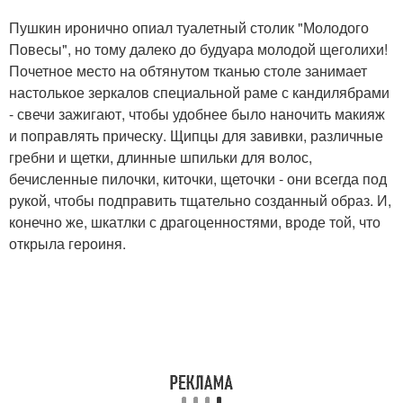
Пушкин иронично опиал туалетный столик "Молодого
Повесы", но тому далеко до будуара молодой щеголихи!
Почетное место на обтянутом тканью столе занимает
настолькое зеркалов специальной раме с кандилябрами
- свечи зажигают, чтобы удобнее было наночить макияж
и поправлять прическу. Щипцы для завивки, различные
гребни и щетки, длинные шпильки для волос,
бечисленные пилочки, киточки, щеточки - они всегда под
рукой, чтобы подправить тщательно созданный образ. И,
конечно же, шкатлки с драгоценностями, вроде той, что
открыла героиня.