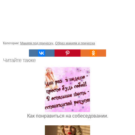
Категории:
Макияж под прическу
,
Образ макияж и прическа
Читайте также
Как понравиться на собеседовании.