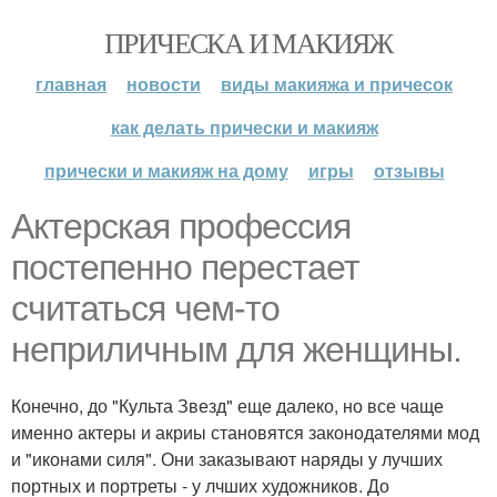
ПРИЧЕСКА И МАКИЯЖ
главная
новости
виды макияжа и причесок
как делать прически и макияж
прически и макияж на дому
игры
отзывы
Актерская профессия
постепенно перестает
считаться чем-то
неприличным для женщины.
Конечно, до "Культа Звезд" еще далеко, но все чаще
именно актеры и акриы становятся законодателями мод
и "иконами силя". Они заказывают наряды у лучших
портных и портреты - у лчших художников. До