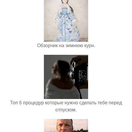
Обзорчик на зимнюю курн.
Топ 5 процедур которые нужно сделать тебе перед
отпуском.