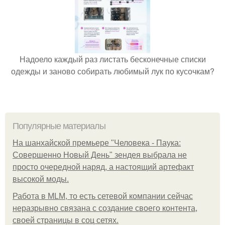
Надоело каждый раз листать бесконечные списки
одежды и заново собирать любимый лук по кусочкам?
Популярные материалы
На шанхайской премьере "Человека - Паука:
Совершенно Новый День" зендея выбрала не
просто очередной наряд, а настоящий артефакт
высокой моды.
Работа в MLM, то есть сетевой компании сейчас
неразрывно связана с создание своего контента,
своей страницы в соц сетях.