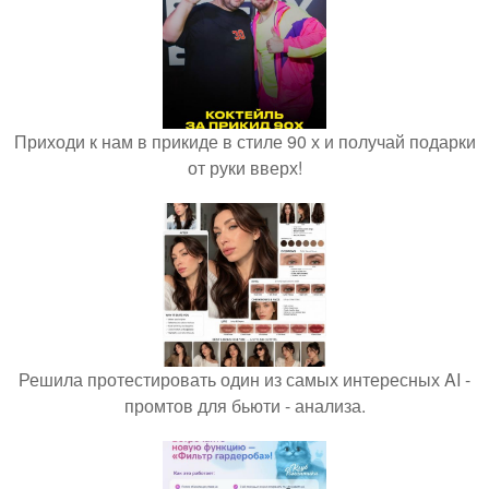
Приходи к нам в прикиде в стиле 90 х и получай подарки
от руки вверх!
Решила протестировать один из самых интересных AI -
промтов для бьюти - анализа.