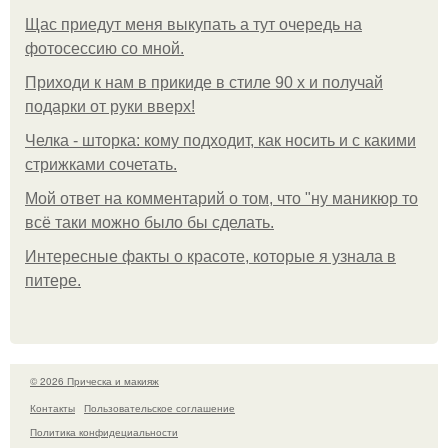
Щас приедут меня выкупать а тут очередь на
фотосессию со мной.
Приходи к нам в прикиде в стиле 90 х и получай
подарки от руки вверх!
Челка - шторка: кому подходит, как носить и с какими
стрижками сочетать.
Мой ответ на комментарий о том, что "ну маникюр то
всё таки можно было бы сделать.
Интересные факты о красоте, которые я узнала в
питере.
© 2026 Прическа и макияж
Контакты
Пользовательское соглашение
Политика конфидециальности