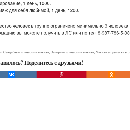
ирование, 1 день, 1000.
кияж для себя любимой, 1 день, 1200.
ество человек в группе ограничено минимально 3 человека
мацию вы можете получить в ЛС или по тел. 8-987-786-5-33
и:
Свадебные прически и макияж
,
Вечерние прически и макияж
,
Макияж и прическа в с
авилось? Поделитесь с друзьями!