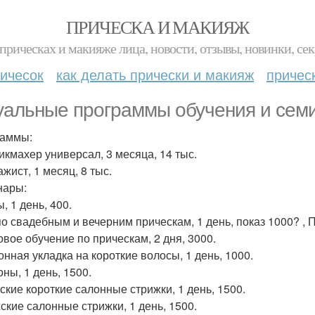
ПРИЧЕСКА И МАКИЯЖ
прическах и макияже лица, новости, отзывы, новинки, сек
ичесок
как делать прически и макияж
причес
уальные программы обучения и сем
аммы:
рикмахер универсал, 3 месяца, 14 тыс.
ажист, 1 месяц, 8 тыс.
нары:
ы, 1 день, 400.
 по свадебным и вечерним прическам, 1 день, показ 1000? , 
зовое обучение по прическам, 2 дня, 3000.
онная укладка на короткие волосы, 1 день, 1000.
оны, 1 день, 1500.
нские короткие салонные стрижки, 1 день, 1500.
жские салонные стрижки, 1 день, 1500.