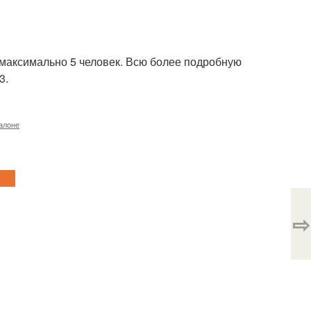
 максимально 5 человек. Всю более подробную
3.
алоне
⇨