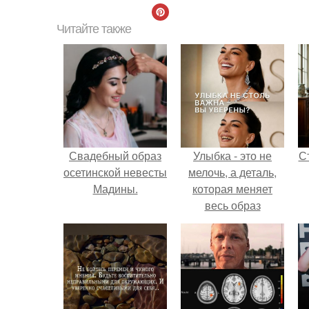
Читайте также
Свадебный образ
Улыбка - это не
С
осетинской невесты
мелочь, а деталь,
Мадины.
которая меняет
весь образ
человека.
э