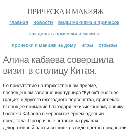
ПРИЧЕСКА И МАКИЯЖ
главная
новости
виды макияжа и причесок
как делать прически и макияж
прически и макияж на дому
игры
отзывы
Алина кабаева совершила
визит в столицу Китая.
Ее присутствие на торжественном приеме,
посвященном завершению турнира "Кубок"небесная
грация" и другого ежегодного первенства, привлекло
всеобщее внимание благодаря ее изысканному облику.
Госпожа Кабаева в черном вечернем одеянии
предстала. Прозрачные вставки на рукавах,
декоративный бант и вышивка в виде цветов придавали