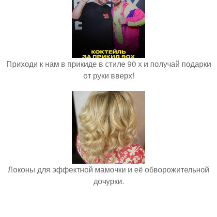
Приходи к нам в прикиде в стиле 90 х и получай подарки
от руки вверх!
Локоны для эффектной мамочки и её обворожительной
дочурки.