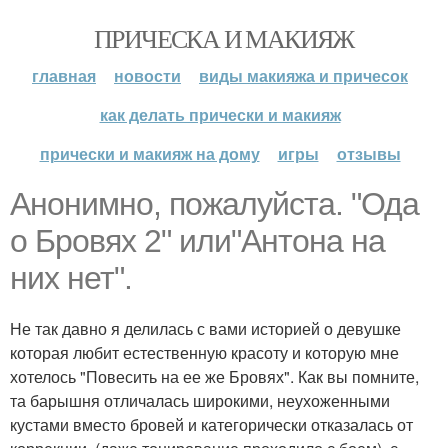
ПРИЧЕСКА И МАКИЯЖ
главная
новости
виды макияжа и причесок
как делать прически и макияж
прически и макияж на дому
игры
отзывы
Анонимно, пожалуйста. "Ода
о Бровях 2" или"Антона на
них нет".
Не так давно я делилась с вами историей о девушке
которая любит естественную красоту и которую мне
хотелось "Повесить на ее же Бровях". Как вы помните,
та барышня отличалась широкими, неухоженными
кустами вместо бровей и категорически отказалась от