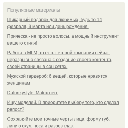
Популярные материалы
Шикарный подарок для любимых, будь то 14
февраля, 8 марта или день рождения!
Прическа - не просто волосы, а мощный инструмент
вашего стиля!
Работа в MLM, то есть сетевой компании сейчас
неразрывно связана с создание своего контента,
своей страницы в соц сетях.
Мужской гардероб: 6 вещей, которые нравятся
женщинам
Dafunkystyle. Matrix neo.
Ищу моделей. В приоритете выберу того, кто сделал
репост?
Сохраняйте мои точные черты лица, форму губ,
линию скул, носа и разрез глаз.