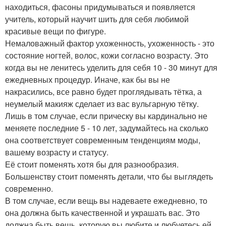
находиться, фасоны придумываться и появляется
учитель, который научит шить для себя любимой
красивые вещи по фигуре.
Немаловажный фактор ухоженность, ухоженность - это
состояние ногтей, волос, кожи согласно возрасту. Это
когда вы не ленитесь уделить для себя 10 - 30 минут для
ежедневных процедур. Иначе, как бы вы не
накрасились, все равно будет проглядывать тётка, а
неумелый макияж сделает из вас вульгарную тётку.
Лишь в том случае, если прическу вы кардинально не
меняете последние 5 - 10 лет, задумайтесь на сколько
она соответствует современным тенденциям моды,
вашему возрасту и статусу.
Её стоит поменять хотя бы для разнообразия.
Большенству стоит поменять детали, что бы выглядеть
современно.
В том случае, если вещь вы надеваете ежедневно, то
она должна быть качественной и украшать вас. Это
должна быть вещь, которую вы любите и любуетесь ей.