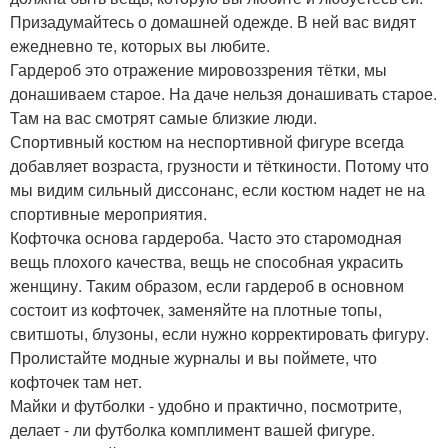
Призадумайтесь о домашней одежде. В ней вас видят
ежедневно те, которых вы любите.
Гардероб это отражение мировоззрения тётки, мы
донашиваем старое. На даче нельзя донашивать старое.
Там на вас смотрят самые близкие люди.
Спортивный костюм на неспортивной фигуре всегда
добавляет возраста, грузности и тёткиности. Потому что
мы видим сильный диссонанс, если костюм надет не на
спортивные мероприятия.
Кофточка основа гардероба. Часто это старомодная
вещь плохого качества, вещь не способная украсить
женщину. Таким образом, если гардероб в основном
состоит из кофточек, заменяйте на плотные топы,
свитшоты, блузоны, если нужно корректировать фигуру.
Пролистайте модные журналы и вы поймете, что
кофточек там нет.
Майки и футболки - удобно и практично, посмотрите,
делает - ли футболка комплимент вашей фигуре.