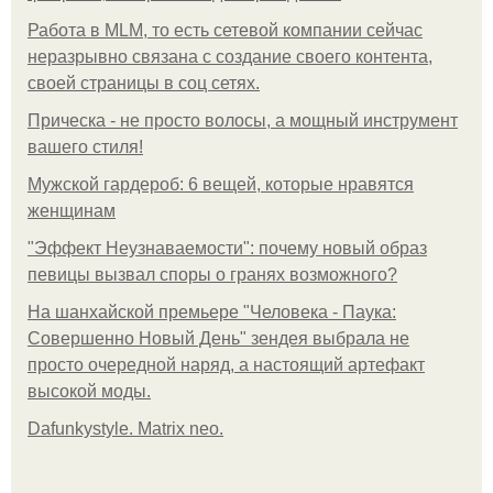
Работа в MLM, то есть сетевой компании сейчас
неразрывно связана с создание своего контента,
своей страницы в соц сетях.
Прическа - не просто волосы, а мощный инструмент
вашего стиля!
Мужской гардероб: 6 вещей, которые нравятся
женщинам
"Эффект Неузнаваемости": почему новый образ
певицы вызвал споры о гранях возможного?
На шанхайской премьере "Человека - Паука:
Совершенно Новый День" зендея выбрала не
просто очередной наряд, а настоящий артефакт
высокой моды.
Dafunkystyle. Matrix neo.