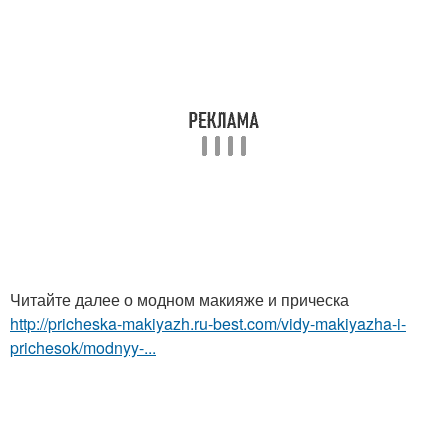
Читайте далее о модном макияже и прическа
http://pricheska-makiyazh.ru-best.com/vidy-makiyazha-i-
prichesok/modnyy-...