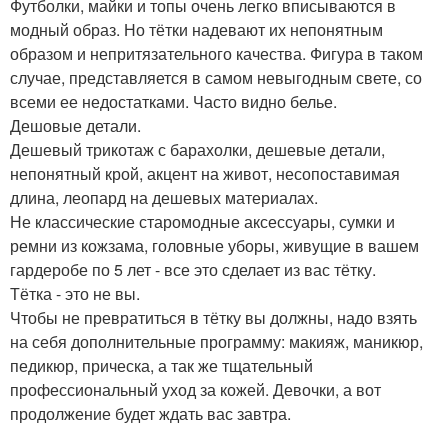
Футболки, майки и топы очень легко вписываются в
модный образ. Но тётки надевают их непонятным
образом и непритязательного качества. Фигура в таком
случае, представляется в самом невыгодным свете, со
всеми ее недостатками. Часто видно белье.
Дешовые детали.
Дешевый трикотаж с барахолки, дешевые детали,
непонятный крой, акцент на живот, несопоставимая
длина, леопард на дешевых материалах.
Не классические старомодные аксессуары, сумки и
ремни из кожзама, головные уборы, живущие в вашем
гардеробе по 5 лет - все это сделает из вас тётку.
Тётка - это не вы.
Чтобы не превратиться в тётку вы должны, надо взять
на себя дополнительные программу: макияж, маникюр,
педикюр, прическа, а так же тщательный
профессиональный уход за кожей. Девочки, а вот
продолжение будет ждать вас завтра.