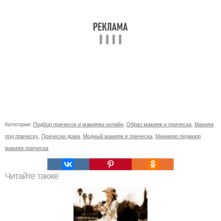
Категории:
Подбор причесок и макияжа онлайн
,
Образ макияж и прическа
,
Макияж
под прическу
,
Прически дома
,
Модный макияж и прическа
,
Маникюр педикюр
макияж прическа
Читайте также