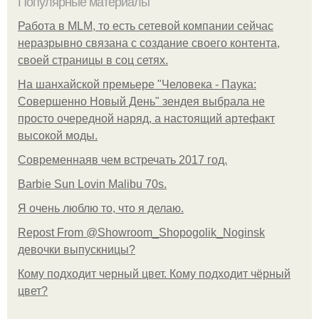
Популярные материалы
Работа в MLM, то есть сетевой компании сейчас
неразрывно связана с создание своего контента,
своей страницы в соц сетях.
На шанхайской премьере "Человека - Паука:
Совершенно Новый День" зендея выбрала не
просто очередной наряд, а настоящий артефакт
высокой моды.
Современнаяв чем встречать 2017 год.
Barbie Sun Lovin Malibu 70s.
Я очень люблю то, что я делаю.
Repost From @Showroom_Shopogolik_Noginsk
девочки выпускницы?
Кому подходит черный цвет. Кому подходит чёрный
цвет?