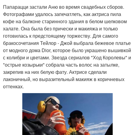
Папарацци застали Аню во время свадебных сборов.
Фотографами удалось запечатлеть, как актриса пила
кофе на балконе старинного здания в белом шелковом
халате. Она была без прически и макияжа и только
готовилась к предстоящему торжеству. Для самого
бракосочетания Тейлор - Джой выбрала бежевое платье
от модного дома Dior, которое было украшено вышивкой
с колибри и цветами. Звезда сериалов "Ход Королевы" и
"острые козырьки" собрала часть волос на затылке,
закрепив на них белую фату. Актрисе сделали
лаконичный, но выразительный макияж в коричневых
оттенках.