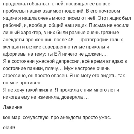
продолжал общаться с ней, посвящал её во все
проблемы наших взаимоотношений. В его почтовом
ящике я нашла очень много писем от неё. Этот ящик был
рабочий, и, вообще, общий наш ящик. Письма не носили
личный характер, в них были разные очень грязные
анекдоты про женщин после 45…, фотографии голых
женщин и всякие совершенно тупые приколы и
афоризмы на тему: ты ЕЙ ничего не должен…
Я в состоянии ужасной депрессии, всё время впадаю в
состояние паники, плачу… Муж настроен очень
агрессино, он просто опасен. Я не могу его видеть, так
он мне противен.
Я не хочу такой жизни. Я прожила с ним много лет и
никогда ему не изменяла, доверяла …
Лавиния
кошмар. сочувствую. про анекдоты просто ужас.
ela49