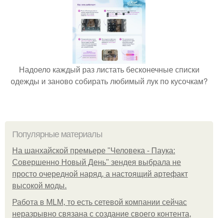
Надоело каждый раз листать бесконечные списки
одежды и заново собирать любимый лук по кусочкам?
Популярные материалы
На шанхайской премьере "Человека - Паука:
Совершенно Новый День" зендея выбрала не
просто очередной наряд, а настоящий артефакт
высокой моды.
Работа в MLM, то есть сетевой компании сейчас
неразрывно связана с создание своего контента,