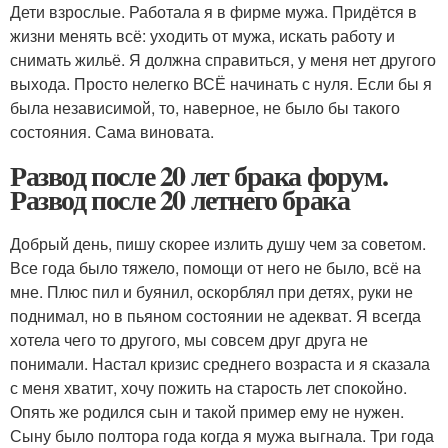
Дети взрослые. Работала я в фирме мужа. Придётся в
жизни менять всё: уходить от мужа, искать работу и
снимать жильё. Я должна справиться, у меня нет другого
выхода. Просто нелегко ВСЁ начинать с нуля. Если бы я
была независимой, то, наверное, не было бы такого
состояния. Сама виновата.
Развод после 20 лет брака форум.
Развод после 20 летнего брака
Добрый день, пишу скорее излить душу чем за советом.
Все года было тяжело, помощи от него не было, всё на
мне. Плюс пил и буянил, оскорблял при детях, руки не
поднимал, но в пьяном состоянии не адекват. Я всегда
хотела чего то другого, мы совсем друг друга не
понимали. Настал кризис среднего возраста и я сказала
с меня хватит, хочу пожить на старость лет спокойно.
Опять же родился сын и такой пример ему не нужен.
Сыну было полтора года когда я мужа выгнала. Три года