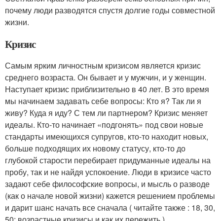
почему люди разводятся спустя долгие годы совместной
жизни.
Кризис
Самым ярким личностным кризисом является кризис
среднего возраста. Он бывает и у мужчин, и у женщин.
Наступает кризис приблизительно в 40 лет. В это время
мы начинаем задавать себе вопросы: Кто я? Так ли я
живу? Куда я иду? С тем ли партнером? Кризис меняет
идеалы. Кто-то начинает «подгонять» под свои новые
стандарты имеющихся супругов, кто-то находит новых,
больше подходящих их новому статусу, кто-то до
глубокой старости перебирает придуманные идеалы на
пробу, так и не найдя успокоение. Люди в кризисе часто
задают себе философские вопросы, и мысль о разводе
(как о начале новой жизни) кажется решением проблемы
и дарит шанс начать все сначала ( читайте также : 18, 30,
50: возрастные кризисы и как их пережить ).