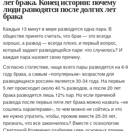
лет брака. Конец истории: почему
люди разводятся после долгих лет
брака
Каждые 13 минут в мире разводится одна пара. В
обществе принято считать, что брак — это всегда
хорошо, а развод — всегда плохо, и первый вопрос,
который задают разводящейся паре: что случилось? И
каждая пара назовет свою причину.
Согласно статистике, чаще всего пары разводятся на 6-9
году брака, а самым «популярным» возрастом для
разводящихся россиян является 30-34 года. На первые
5 лет происходит около 40 % разводов, а после 20 лет
брака разводятся лишь 12% пар. Но если причиной
развода после первых пяти лет брака можно назвать «не
сошлись характерами», то чем можно не сойтись и что
же нужно утратить, чтобы, прожив вместе 25-30 лет,
признать, что все закончилось? Вместе с психологом
Светланой Кравченко разберем семь основных причин,