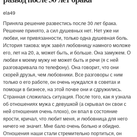
ela49
Приняла решение развестись после 30 лет брака.
Решение принято, а сил душевных нет. Нет уже ни
любви, ни привязанности, только одна душевная боль.
История такова: муж завёл любовницу намного моложе
его, лет на 20, а, может быть, и больше. Она замужем. О
любви к моему мужу не может быть и речи (я с ней
разговаривала по телефону). Она говорит, что они
скорей друзья, чем любовники. Все разговоры с ним
только о его работе, он очень нуждался в советах и
помощи в бизнесе, на этой почве они и сдружились.
Странная сложилась ситуация. После того, как я узнала
об отношениях мужа с девушкой (а скрывал он свои с
ней отношения очень плохо), он впал в состояние
ярости, кричал, что любит меня, и любовница для него
ничего не значит. Мне бало очень больно и обидно.
Отношения наши стали стремительно портиться, он