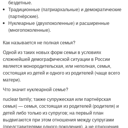
бездетные.
Традиционные (патриархальные) и демократичеcкие
(партнёрские).
Нуклеарные (двухпоколенные) и расширенные
(многопоколенные).
Как называется не полная семья?
Одной из таких новых форм семьи в условиях
сложнейшей демографической ситуации в России
является монородительская, или неполная, семья,
состоящая из детей и одного из родителей (чаще всего
матери).
Что значит нуклеарной семье?
nuclear family; также супружеская или партнёрская
семья) — семья, состоящая из родителей (родителя) и
детей либо только из супругов; на первый план
выдвигаются при этом отношения между супругами
(представителями одного поколения), а не отношения