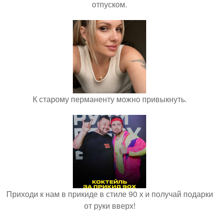
отпуском.
К старому перманенту можно привыкнуть.
Приходи к нам в прикиде в стиле 90 х и получай подарки
от руки вверх!