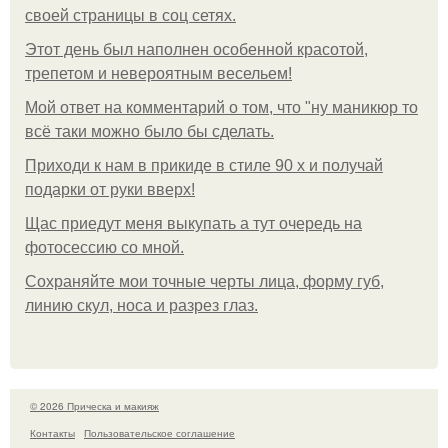
своей страницы в соц сетях.
Этот день был наполнен особенной красотой,
трепетом и невероятным весельем!
Мой ответ на комментарий о том, что "ну маникюр то
всё таки можно было бы сделать.
Приходи к нам в прикиде в стиле 90 х и получай
подарки от руки вверх!
Щас приедут меня выкупать а тут очередь на
фотосессию со мной.
Сохраняйте мои точные черты лица, форму губ,
линию скул, носа и разрез глаз.
© 2026 Прическа и макияж
Контакты
Пользовательское соглашение