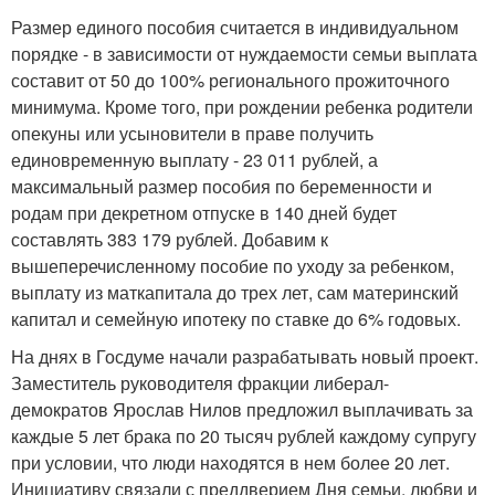
Размер единого пособия считается в индивидуальном
порядке - в зависимости от нуждаемости семьи выплата
составит от 50 до 100% регионального прожиточного
минимума. Кроме того, при рождении ребенка родители
опекуны или усыновители в праве получить
единовременную выплату - 23 011 рублей, а
максимальный размер пособия по беременности и
родам при декретном отпуске в 140 дней будет
составлять 383 179 рублей. Добавим к
вышеперечисленному пособие по уходу за ребенком,
выплату из маткапитала до трех лет, сам материнский
капитал и семейную ипотеку по ставке до 6% годовых.
На днях в Госдуме начали разрабатывать новый проект.
Заместитель руководителя фракции либерал-
демократов Ярослав Нилов предложил выплачивать за
каждые 5 лет брака по 20 тысяч рублей каждому супругу
при условии, что люди находятся в нем более 20 лет.
Инициативу связали с преддверием Дня семьи, любви и