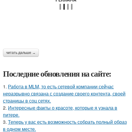
читать дальше →
Последние обновления на сайте:
1.
Работа в MLM, то есть сетевой компании сейчас
неразрывно связана с создание своего контента, своей
страницы в соц сетях.
2.
Интересные факты о красоте, которые я узнала в
питере.
3.
Теперь у вас есть возможность собрать полный образ
в одном месте.