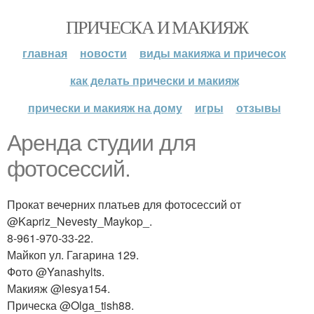
ПРИЧЕСКА И МАКИЯЖ
главная
новости
виды макияжа и причесок
как делать прически и макияж
прически и макияж на дому
игры
отзывы
Аренда студии для
фотосессий.
Прокат вечерних платьев для фотосессий от
@Kapriz_Nevesty_Maykop_.
8-961-970-33-22.
Майкоп ул. Гагарина 129.
Фото @Yanashylts.
Макияж @lesya154.
Прическа @Olga_tish88.