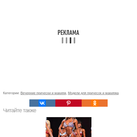
Категории:
Вечерние прически и макияж
,
Модели для причесок и макияжа
Читайте также