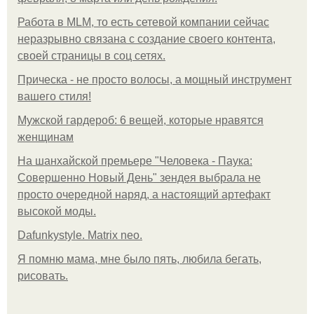
Работа в MLM, то есть сетевой компании сейчас
неразрывно связана с создание своего контента,
своей страницы в соц сетях.
Прическа - не просто волосы, а мощный инструмент
вашего стиля!
Мужской гардероб: 6 вещей, которые нравятся
женщинам
На шанхайской премьере "Человека - Паука:
Совершенно Новый День" зендея выбрала не
просто очередной наряд, а настоящий артефакт
высокой моды.
Dafunkystyle. Matrix neo.
Я помню мама, мне было пять, любила бегать,
рисовать.